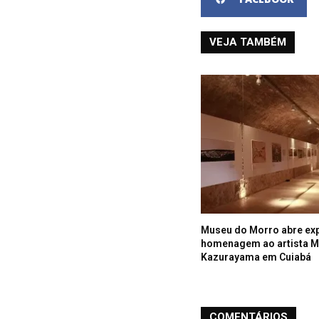
VEJA TAMBÉM
Museu do Morro abre ex
homenagem ao artista 
Kazurayama em Cuiabá
COMENTÁRIOS