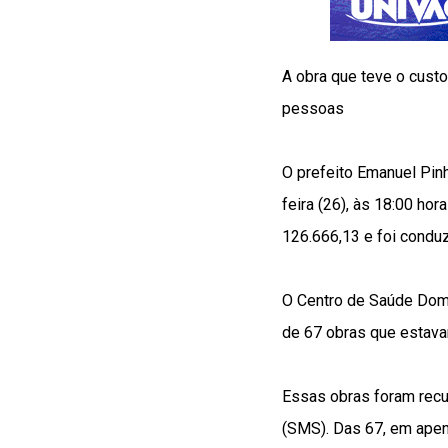
A obra que teve o custo
pessoas
O prefeito Emanuel Pinh
feira (26), às 18:00 ho
126.666,13 e foi conduz
O Centro de Saúde Dom 
de 67 obras que estava
Essas obras foram recu
(SMS). Das 67, em apen