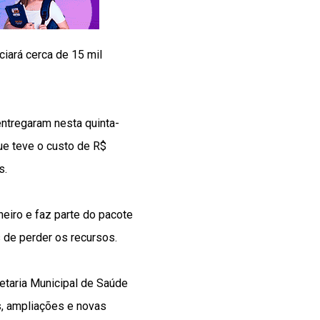
ciará cerca de 15 mil
entregaram nesta quinta-
que teve o custo de R$
s.
eiro e faz parte do pacote
 de perder os recursos.
etaria Municipal de Saúde
s, ampliações e novas