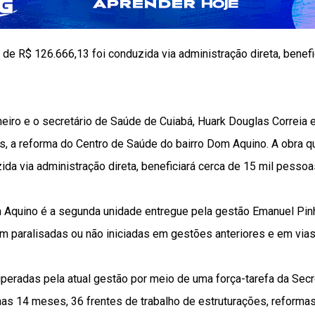
 de R$ 126.666,13 foi conduzida via administração direta, benefi
eiro e o secretário de Saúde de Cuiabá, Huark Douglas Correia 
ras, a reforma do Centro de Saúde do bairro Dom Aquino. A obra 
ida via administração direta, beneficiará cerca de 15 mil pessoa
Aquino é a segunda unidade entregue pela gestão Emanuel Pinh
m paralisadas ou não iniciadas em gestões anteriores e em vias
peradas pela atual gestão por meio de uma força-tarefa da Secr
as 14 meses, 36 frentes de trabalho de estruturações, reforma