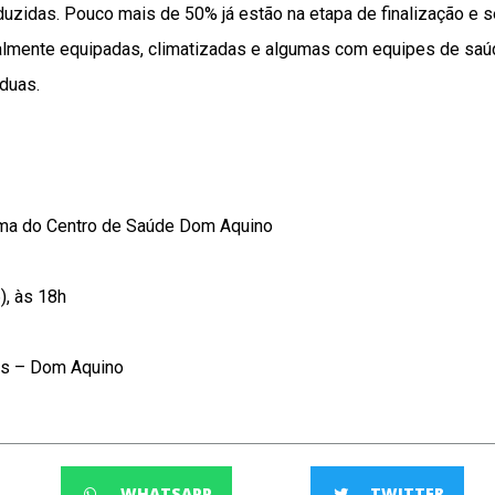
uzidas. Pouco mais de 50% já estão na etapa de finalização e s
otalmente equipadas, climatizadas e algumas com equipes de sa
duas.
rma do Centro de Saúde Dom Aquino
), às 18h
ris – Dom Aquino
WHATSAPP
TWITTER