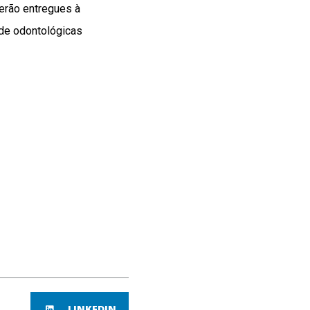
erão entregues à
úde odontológicas
LINKEDIN