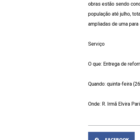
obras estão sendo cond
população até julho, t
ampliadas de uma para 
Serviço
O que: Entrega de refo
Quando: quinta-feira (26
Onde: R. Irmã Elvira Pa
FACEBOOK