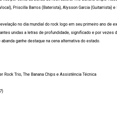
ocal), Priscilla Barros (Baterista), Alysson Garcia (Guitarrista) e
evelação no dia mundial do rock logo em seu primeiro ano de exi
rantes unidas a letras de profundidade, significado e por vezes 
 abanda ganhe destaque na cena alternativa do estado.
 Rock Trio, The Banana Chips e Assistência Técnica
7)