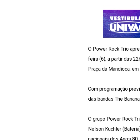
O Power Rock Trio apres
feira (6), a partir das
Praça da Mandioca, em 
Com programação previs
das bandas The Banana 
O grupo Power Rock Trio
Nelson Küchler (Bateria
nacionais dos Anos 80, 