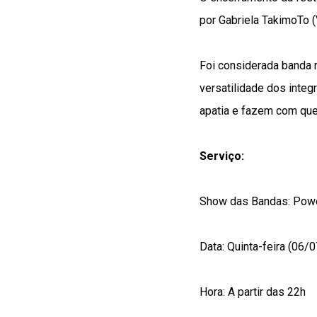
por Gabriela TakimoTo (V
Foi considerada banda r
versatilidade dos integ
apatia e fazem com que
Serviço:
Show das Bandas: Power
Data: Quinta-feira (06/0
Hora: A partir das 22h