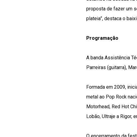
proposta de fazer um s
plateia”, destaca o baixi
Programação
A banda Assistência Téc
Parreiras (guitarra), Ma
Formada em 2009, inici
metal ao Pop Rock naci
Motorhead, Red Hot Chi
Lobão, Ultraje a Rigor,
O encerramento da festa