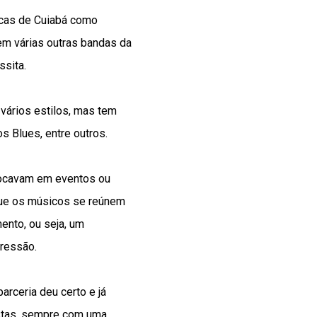
icas de Cuiabá como
em várias outras bandas da
ssita.
vários estilos, mas tem
s Blues, entre outros.
tocavam em eventos ou
que os músicos se reúnem
ento, ou seja, um
pressão.
arceria deu certo e já
estas, sempre com uma