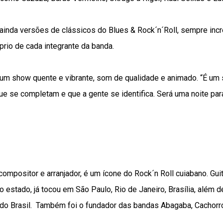
 ainda versões de clássicos do Blues & Rock´n´Roll, sempre in
óprio de cada integrante da banda.
 um show quente e vibrante, som de qualidade e animado. “É um
ue se completam e que a gente se identifica. Será uma noite para 
 compositor e arranjador, é um ícone do Rock´n Roll cuiabano. Gui
estado, já tocou em São Paulo, Rio de Janeiro, Brasília, além de
 do Brasil. Também foi o fundador das bandas Abagaba, Cachorro