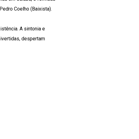
 Pedro Coelho (Baixista).
stência. A sintonia e
divertidas, despertam