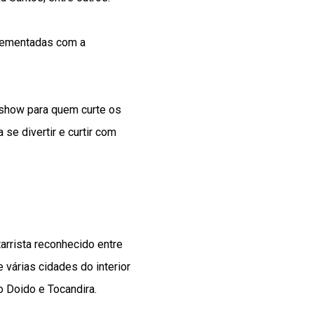
crementadas com a
 show para quem curte os
se divertir e curtir com
tarrista reconhecido entre
 várias cidades do interior
 Doido e Tocandira.