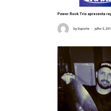
Power Rock Trio apresenta rep
by
Suporte
julho 5, 20