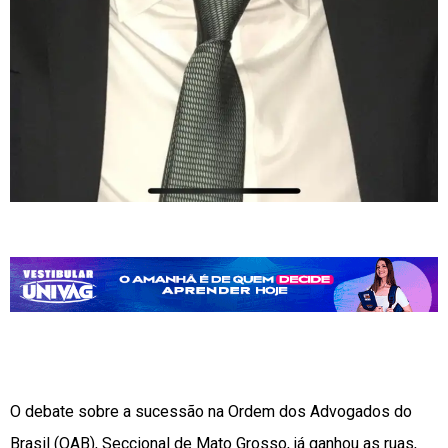
O debate sobre a sucessão na Ordem dos Advogados do
Brasil (OAB), Seccional de Mato Grosso, já ganhou as ruas,