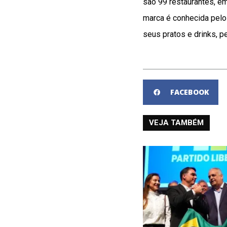
são 99 restaurantes, e
marca é conhecida pelo
seus pratos e drinks, p
FACEBOOK
VEJA TAMBÉM