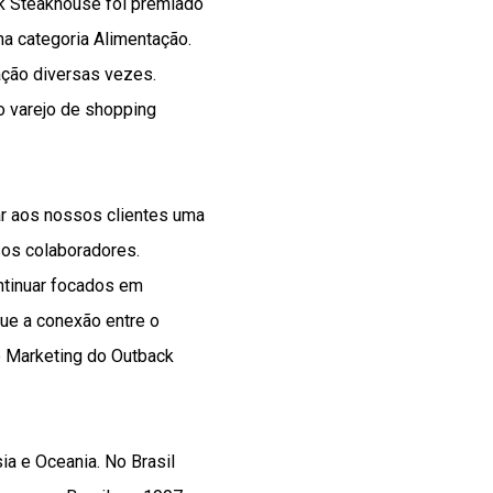
ck Steakhouse foi premiado
a categoria Alimentação.
ação diversas vezes.
o varejo de shopping
ar aos nossos clientes uma
sos colaboradores.
tinuar focados em
que a conexão entre o
de Marketing do Outback
ia e Oceania. No Brasil