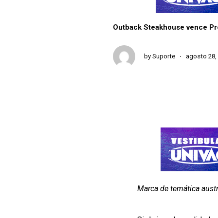
Outback Steakhouse vence Pr
by
Suporte
agosto 28,
Marca de temática aust