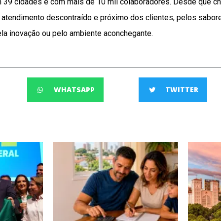
m 39 cidades e com mais de 10 mil colaboradores. Desde que ch
 atendimento descontraído e próximo dos clientes, pelos sabor
ela inovação ou pelo ambiente aconchegante.
WHATSAPP
TWITTER