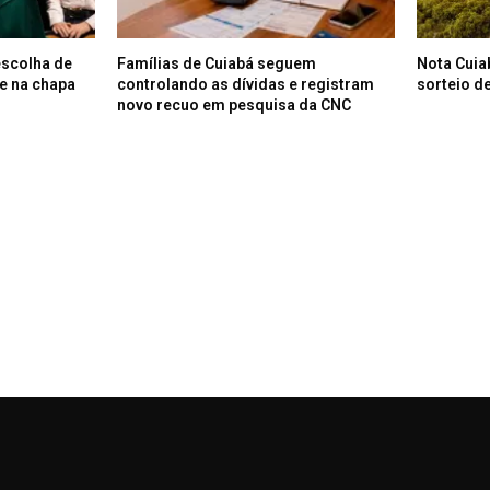
escolha de
Famílias de Cuiabá seguem
Nota Cuia
e na chapa
controlando as dívidas e registram
sorteio de
novo recuo em pesquisa da CNC