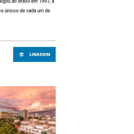
egou ao Brasil em 1997, a
es únicos de cada um de
LINKEDIN