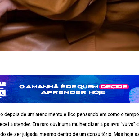
ro depois de um atendimento e fico pensando em como o tempo
i a atender. Era raro ouvir uma mulher dizer a palavra “vulva” c
edo de ser julgada, mesmo dentro de um consultório. Mas hoje a