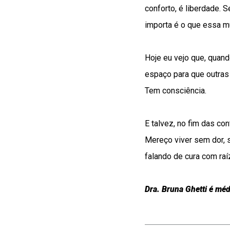
conforto, é liberdade. 
importa é o que essa mu
Hoje eu vejo que, quand
espaço para que outra
Tem consciência.
E talvez, no fim das co
Mereço viver sem dor, s
falando de cura com raí
Dra. Bruna Ghetti é méd