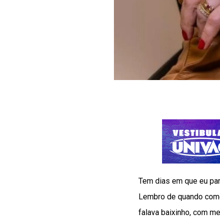
Tem dias em que eu pa
Lembro de quando comece
falava baixinho, com m