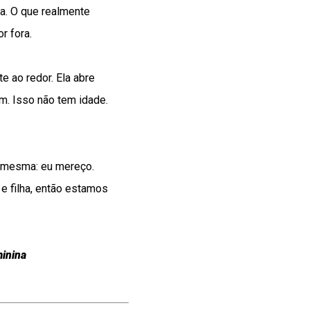
sa. O que realmente
r fora.
e ao redor. Ela abre
. Isso não tem idade.
si mesma: eu mereço.
e filha, então estamos
minina