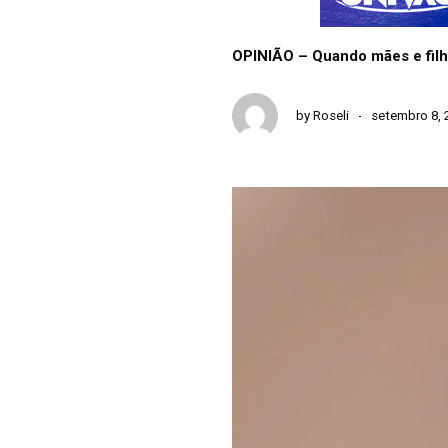
OPINIÃO – Quando mães e filh
by
Roseli
setembro 8, 