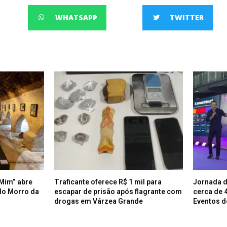
WHATSAPP
TWITTER
Mim” abre
Traficante oferece R$ 1 mil para
Jornada d
do Morro da
escapar de prisão após flagrante com
cerca de 
drogas em Várzea Grande
Eventos d