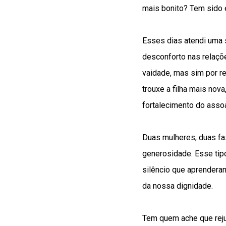
mais bonito? Tem sido 
Esses dias atendi uma 
desconforto nas relaçõe
vaidade, mas sim por r
trouxe a filha mais no
fortalecimento do assoa
Duas mulheres, duas f
generosidade. Esse tip
silêncio que aprenderam
da nossa dignidade.
Tem quem ache que rejuv