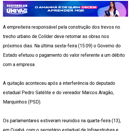
A empreiteira responsável pela construção dos trevos no
trecho urbano de Colíder deve retomar as obras nos
próximos dias. Na última sexta-feira (15.09) o Governo do
Estado efetuou o pagamento do valor referente a um débito
com a empresa.
A quitação aconteceu após a interferência do deputado
estadual Pedro Satélite e do vereador Marcos Aragão,
Marquinhos (PSD).
Os parlamentares estiveram reunidos na quarta-feira (13),
em Cuiabá, com o secretário estadual de Infraestrutura e