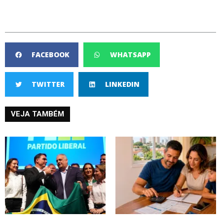
FACEBOOK
WHATSAPP
TWITTER
LINKEDIN
VEJA TAMBÉM