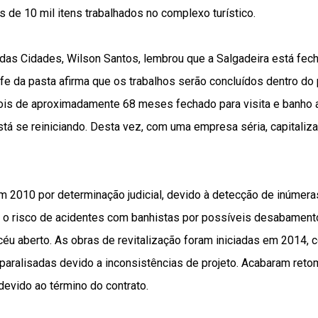
is de 10 mil itens trabalhados no complexo turístico.
 das Cidades, Wilson Santos, lembrou que a Salgadeira está fec
efe da pasta afirma que os trabalhos serão concluídos dentro d
is de aproximadamente 68 meses fechado para visita e banho 
tá se reiniciando. Desta vez, com uma empresa séria, capitaliz
 em 2010 por determinação judicial, devido à detecção de inúmera
s, o risco de acidentes com banhistas por possíveis desabamen
céu aberto. As obras de revitalização foram iniciadas em 2014,
paralisadas devido a inconsistências de projeto. Acabaram re
vido ao término do contrato.