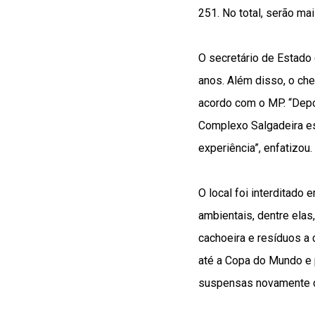
251. No total, serão ma
O secretário de Estado
anos. Além disso, o ch
acordo com o MP. “Depo
Complexo Salgadeira es
experiência”, enfatizou.
O local foi interditado
ambientais, dentre ela
cachoeira e resíduos a 
até a Copa do Mundo e 
suspensas novamente de