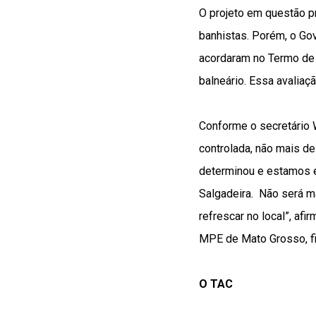
O projeto em questão p
banhistas. Porém, o Go
acordaram no Termo de 
balneário. Essa avalia
Conforme o secretário 
controlada, não mais d
determinou e estamos es
Salgadeira. Não será m
refrescar no local”, a
MPE de Mato Grosso, fi
O TAC