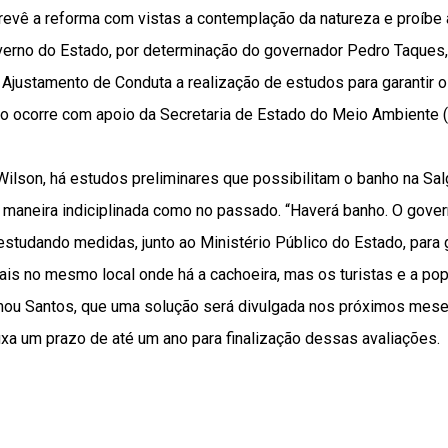
revê a reforma com vistas a contemplação da natureza e proíbe 
verno do Estado, por determinação do governador Pedro Taques, 
Ajustamento de Conduta a realização de estudos para garantir o
ção ocorre com apoio da Secretaria de Estado do Meio Ambiente 
Wilson, há estudos preliminares que possibilitam o banho na Sa
e maneira indiciplinada como no passado. “Haverá banho. O gov
tudando medidas, junto ao Ministério Público do Estado, para g
ais no mesmo local onde há a cachoeira, mas os turistas e a po
firmou Santos, que uma solução será divulgada nos próximos mes
xa um prazo de até um ano para finalização dessas avaliações.