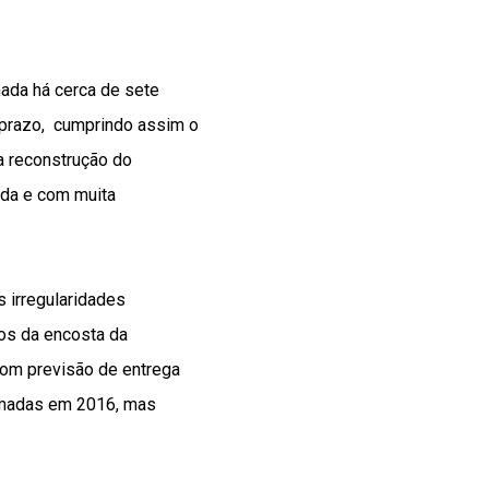
hada há cerca de sete
o prazo, cumprindo assim o
a reconstrução do
ada e com muita
s irregularidades
tos da encosta da
 com previsão de entrega
tomadas em 2016, mas