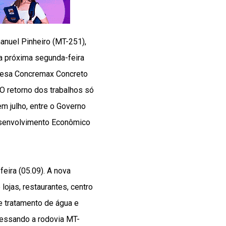
anuel Pinheiro (MT-251),
na próxima segunda-feira
presa Concremax Concreto
O retorno dos trabalhos só
m julho, entre o Governo
esenvolvimento Econômico
eira (05.09). A nova
lojas, restaurantes, centro
 e tratamento de água e
vessando a rodovia MT-