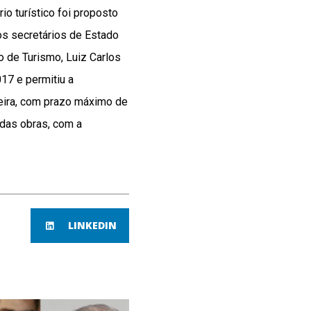
o turístico foi proposto
os secretários de Estado
 de Turismo, Luiz Carlos
017 e permitiu a
eira, com prazo máximo de
 das obras, com a
LINKEDIN