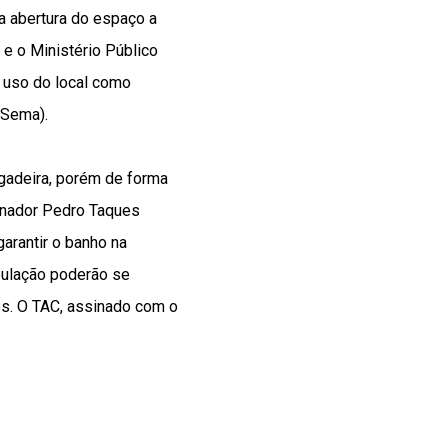
a abertura do espaço a
e o Ministério Público
 uso do local como
(Sema).
lgadeira, porém de forma
ernador Pedro Taques
arantir o banho na
pulação poderão se
es. O TAC, assinado com o