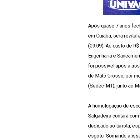
Após quase 7 anos fech
em Cuiabá, será revital
(09.09). Ao custo de R
Engenharia e Saneament
foi possível após a ass
de Mato Grosso, por m
(Sedec-MT), junto ao Mi
A homologação de escolh
Salgadeira contará com e
dedicado ao turista, es
esgoto. Somando a isso