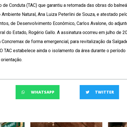
de Conduta (TAC) que garantiu a retomada das obras do balneári
Ambiente Natural, Ana Luiza Peterlini de Souza, e atestado pel
ntos, de Desenvolvimento Econômico, Carlos Avalone, do adjunto
ral do Estado, Rogério Gallo. A assinatura ocorreu em julho de 2
 Concremax de forma emergencial, para revitalização da Salgad
 O TAC estabelece ainda o isolamento da área durante o período
orientação.
WHATSAPP
TWITTER