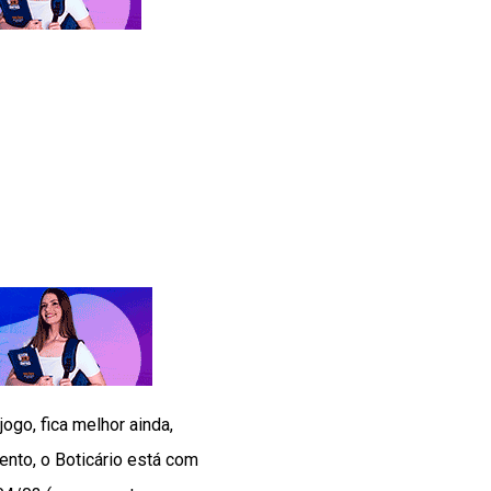
ogo, fica melhor ainda,
nto, o Boticário está com