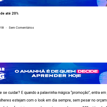
 de até 20%
018
Sem Comentários
 se cuidar? E quando a palavrinha mágica “promoção”, entra em j
ulheres estejam com o look em dia sempre, sem pesar no orçame