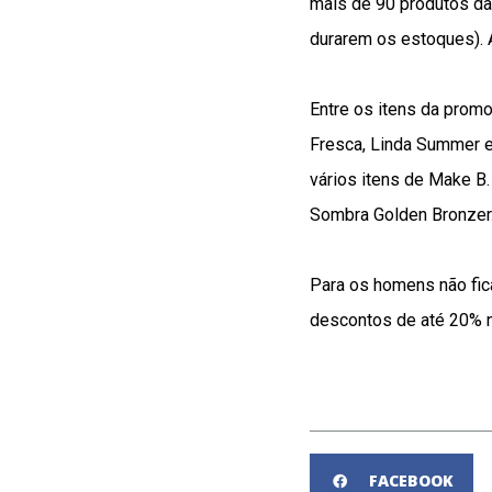
mais de 90 produtos da
durarem os estoques). 
Entre os itens da prom
Fresca, Linda Summer e 
vários itens de Make B.
Sombra Golden Bronzer
Para os homens não fic
descontos de até 20% n
FACEBOOK