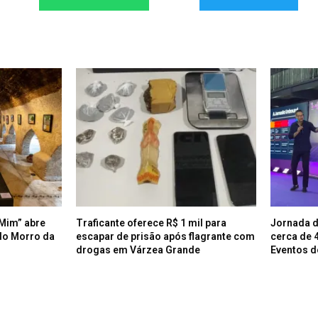
Mim” abre
Traficante oferece R$ 1 mil para
Jornada d
do Morro da
escapar de prisão após flagrante com
cerca de 
drogas em Várzea Grande
Eventos d