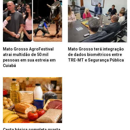
Mato Grosso AgroFestival
Mato Grosso terá integração
atrai multidão de 50 mil
de dados biométricos entre
pessoas em sua estreia em
TRE-MT e Segurança Pública
Cuiabá
Cesta básica completa quarta