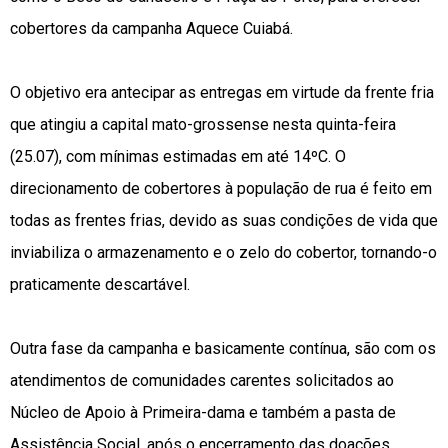
cobertores da campanha Aquece Cuiabá.
O objetivo era antecipar as entregas em virtude da frente fria
que atingiu a capital mato-grossense nesta quinta-feira
(25.07), com mínimas estimadas em até 14ºC. O
direcionamento de cobertores à população de rua é feito em
todas as frentes frias, devido as suas condições de vida que
inviabiliza o armazenamento e o zelo do cobertor, tornando-o
praticamente descartável.
Outra fase da campanha e basicamente contínua, são com os
atendimentos de comunidades carentes solicitados ao
Núcleo de Apoio à Primeira-dama e também a pasta de
Assistência Social, após o encerramento das doações.