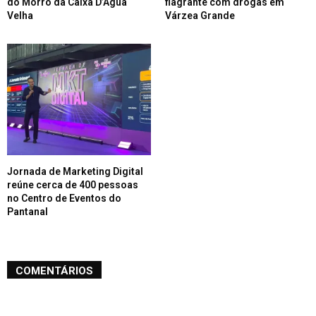
do Morro da Caixa D’Água
flagrante com drogas em
Velha
Várzea Grande
Jornada de Marketing Digital
reúne cerca de 400 pessoas
no Centro de Eventos do
Pantanal
COMENTÁRIOS