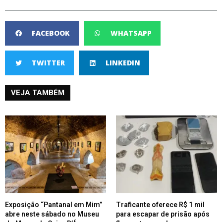
FACEBOOK
WHATSAPP
TWITTER
LINKEDIN
VEJA TAMBÉM
Exposição “Pantanal em Mim”
Traficante oferece R$ 1 mil
abre neste sábado no Museu
para escapar de prisão após