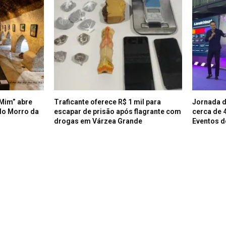
Mim” abre
Traficante oferece R$ 1 mil para
Jornada d
do Morro da
escapar de prisão após flagrante com
cerca de 
drogas em Várzea Grande
Eventos d