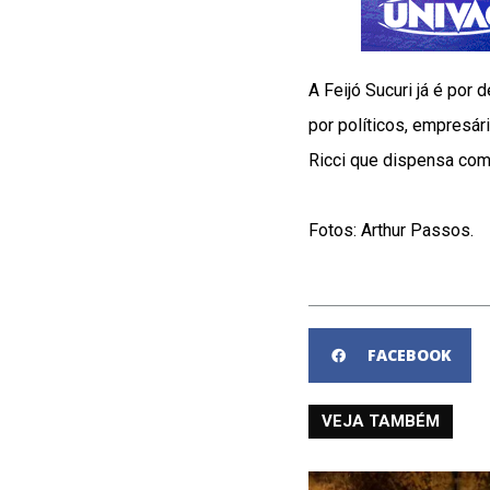
A Feijó Sucuri já é por
por políticos, empresár
Ricci que dispensa com
Fotos: Arthur Passos.
FACEBOOK
VEJA TAMBÉM