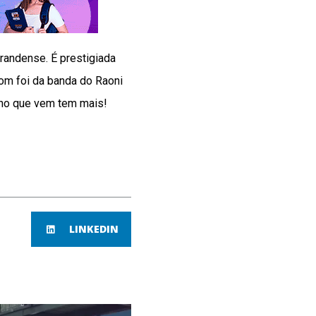
randense. É prestigiada
som foi da banda do Raoni
 Ano que vem tem mais!
LINKEDIN