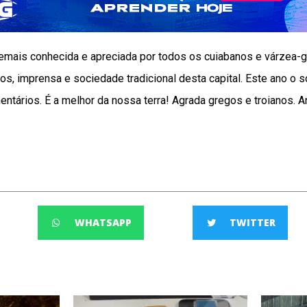
 demais conhecida e apreciada por todos os cuiabanos e várzea-g
ios, imprensa e sociedade tradicional desta capital. Este ano o 
entários. É a melhor da nossa terra! Agrada gregos e troianos.
WHATSAPP
TWITTER