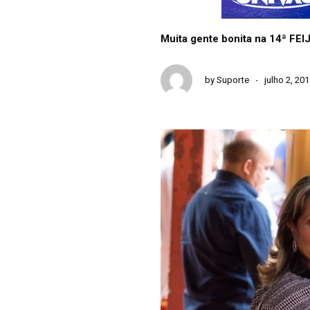
Muita gente bonita na 14ª FE
by
Suporte
julho 2, 20