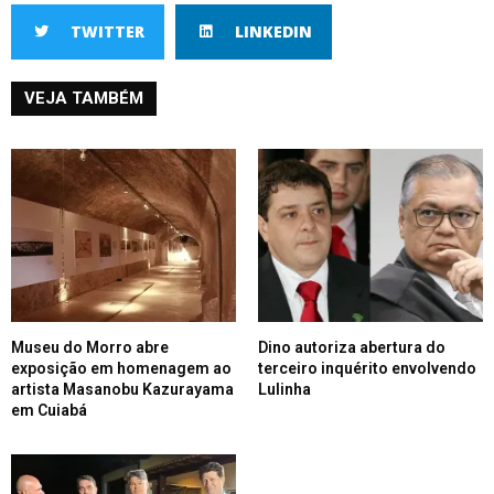
TWITTER
LINKEDIN
VEJA TAMBÉM
Museu do Morro abre
Dino autoriza abertura do
exposição em homenagem ao
terceiro inquérito envolvendo
artista Masanobu Kazurayama
Lulinha
em Cuiabá