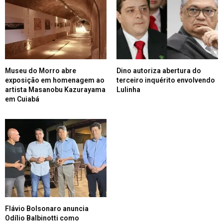
Museu do Morro abre
Dino autoriza abertura do
exposição em homenagem ao
terceiro inquérito envolvendo
artista Masanobu Kazurayama
Lulinha
em Cuiabá
Flávio Bolsonaro anuncia
Odílio Balbinotti como