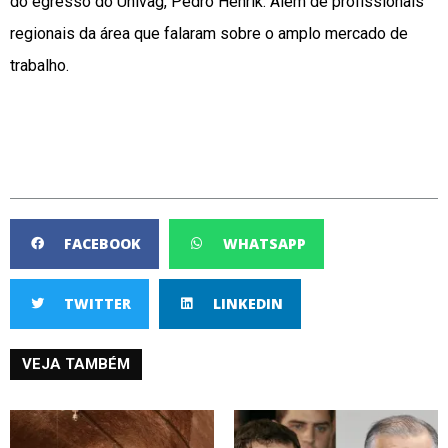
do egresso do Univag, Pedro Henrik. Além de profissionais
regionais da área que falaram sobre o amplo mercado de
trabalho.
FACEBOOK
WHATSAPP
TWITTER
LINKEDIN
VEJA TAMBÉM