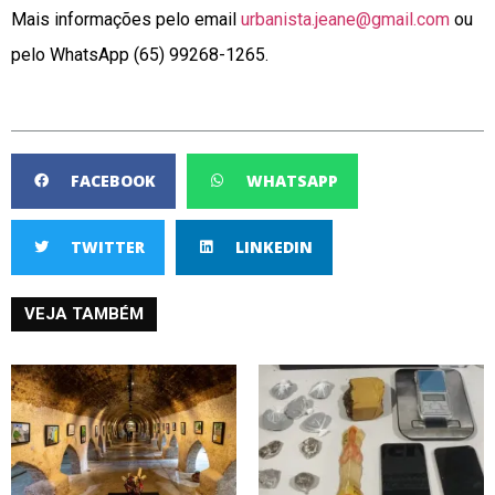
Mais informações pelo email
urbanista.jeane@gmail.com
ou
pelo WhatsApp (65) 99268-1265.
FACEBOOK
WHATSAPP
TWITTER
LINKEDIN
VEJA TAMBÉM