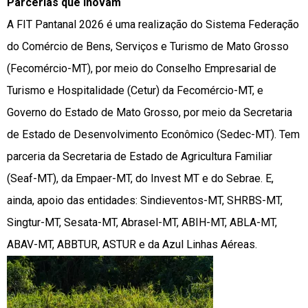
Parcerias que inovam
A FIT Pantanal 2026 é uma realização do Sistema Federação
do Comércio de Bens, Serviços e Turismo de Mato Grosso
(Fecomércio-MT), por meio do Conselho Empresarial de
Turismo e Hospitalidade (Cetur) da Fecomércio-MT, e
Governo do Estado de Mato Grosso, por meio da Secretaria
de Estado de Desenvolvimento Econômico (Sedec-MT). Tem
parceria da Secretaria de Estado de Agricultura Familiar
(Seaf-MT), da Empaer-MT, do Invest MT e do Sebrae. E,
ainda, apoio das entidades: Sindieventos-MT, SHRBS-MT,
Singtur-MT, Sesata-MT, Abrasel-MT, ABIH-MT, ABLA-MT,
ABAV-MT, ABBTUR, ASTUR e da Azul Linhas Aéreas.