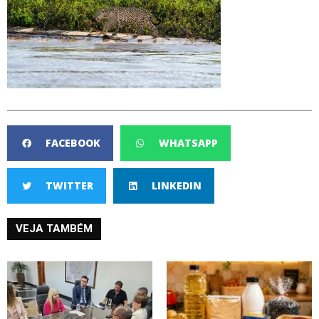
FACEBOOK
WHATSAPP
TWITTER
LINKEDIN
VEJA TAMBÉM