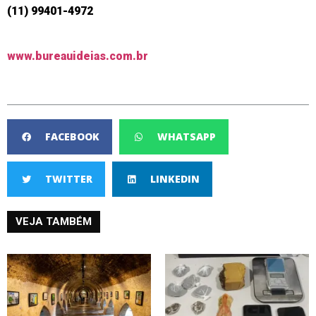
(11) 99401-4972
www.bureauideias.com.br
FACEBOOK
WHATSAPP
TWITTER
LINKEDIN
VEJA TAMBÉM