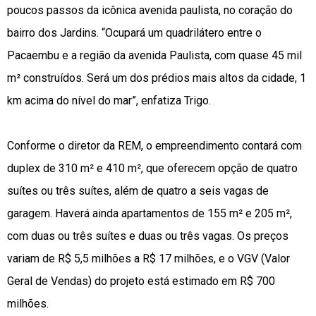
poucos passos da icônica avenida paulista, no coração do
bairro dos Jardins. “Ocupará um quadrilátero entre o
Pacaembu e a região da avenida Paulista, com quase 45 mil
m² construídos. Será um dos prédios mais altos da cidade, 1
km acima do nível do mar”, enfatiza Trigo.
Conforme o diretor da REM, o empreendimento contará com
duplex de 310 m² e 410 m², que oferecem opção de quatro
suítes ou três suítes, além de quatro a seis vagas de
garagem. Haverá ainda apartamentos de 155 m² e 205 m²,
com duas ou três suítes e duas ou três vagas. Os preços
variam de R$ 5,5 milhões a R$ 17 milhões, e o VGV (Valor
Geral de Vendas) do projeto está estimado em R$ 700
milhões.