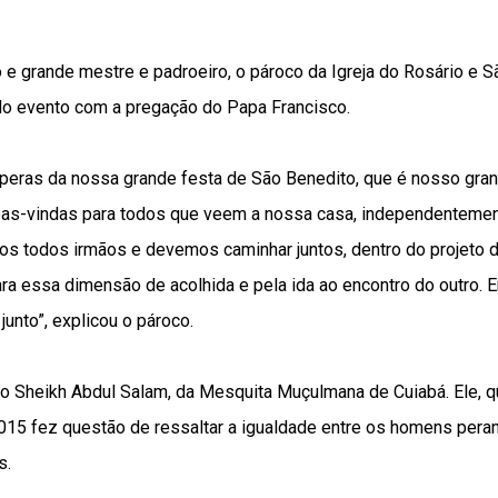
 e grande mestre e padroeiro, o pároco da Igreja do Rosário e 
 do evento com a pregação do Papa Francisco.
eras da nossa grande festa de São Benedito, que é nosso gran
boas-vindas para todos que veem a nossa casa, independentement
mos todos irmãos e devemos caminhar juntos, dentro do projeto 
a essa dimensão de acolhida e pela ida ao encontro do outro. E
junto”, explicou o pároco.
oi o Sheikh Abdul Salam, da Mesquita Muçulmana de Cuiabá. Ele, q
015 fez questão de ressaltar a igualdade entre os homens perant
s.