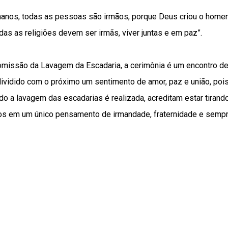
anos, todas as pessoas são irmãos, porque Deus criou o home
das as religiões devem ser irmãs, viver juntas e em paz”.
missão da Lavagem da Escadaria, a cerimônia é um encontro d
dividido com o próximo um sentimento de amor, paz e união, pois
do a lavagem das escadarias é realizada, acreditam estar tiran
os em um único pensamento de irmandade, fraternidade e semp