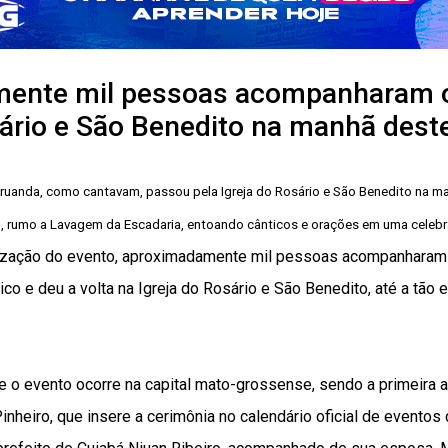
ente mil pessoas acompanharam o
sário e São Benedito na manhã dest
Aruanda, como cantavam, passou pela Igreja do Rosário e São Benedito na m
, rumo a Lavagem da Escadaria, entoando cânticos e orações em uma celeb
ização do evento, aproximadamente mil pessoas acompanharam 
ico e deu a volta na Igreja do Rosário e São Benedito, até a tão
ue o evento ocorre na capital mato-grossense, sendo a primeira
inheiro, que insere a cerimônia no calendário oficial de evento