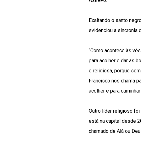
Astrevo.
Exaltando o santo negro
evidenciou a sincronia
“Como acontece às vésp
para acolher e dar as 
e religiosa, porque so
Francisco nos chama par
acolher e para caminhar 
Outro líder religioso f
está na capital desde 2
chamado de Alá ou Deu