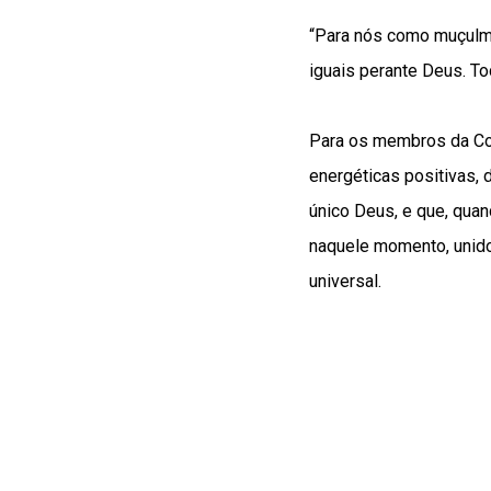
“Para nós como muçulm
iguais perante Deus. To
Para os membros da Co
energéticas positivas, 
único Deus, e que, quan
naquele momento, unid
universal.