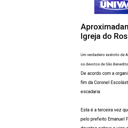
Aproximadam
Igreja do Ro
Um verdadeiro exército de 
os devotos de São Benedito
De acordo com a organ
fim da Coronel Escolást
escadaria.
Esta é a terceira vez q
pelo prefeito Emanuel P