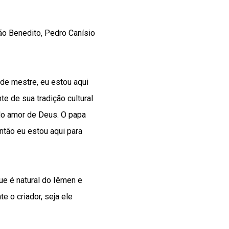
São Benedito, Pedro Canísio
de mestre, eu estou aqui
e de sua tradição cultural
do amor de Deus. O papa
ntão eu estou aqui para
ue é natural do Iêmen e
e o criador, seja ele