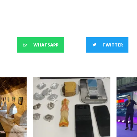
WHATSAPP
TWITTER