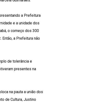
 Marcela Guimarães.
epresentando a Prefeitura
ernidade e a unidade dos
uiabá, o começo dos 300
 Então, a Prefeitura não
plo de tolerância e
stiveram presentes na
loca na pauta a união dos
to de Cultura, Justino