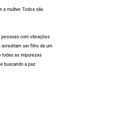
m e mulher. Todos são
e pessoas com vibrações
 acreditam ser filho de um
do todas as impurezas
re buscando a paz