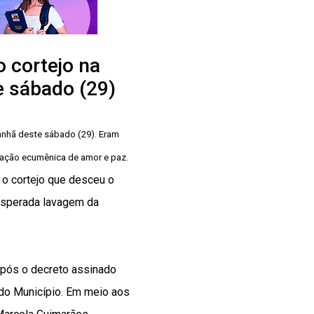
 cortejo na
e sábado (29)
anhã deste sábado (29). Eram
ração ecumênica de amor e paz.
o cortejo que desceu o
 esperada lavagem da
 após o decreto assinado
s do Município. Em meio aos