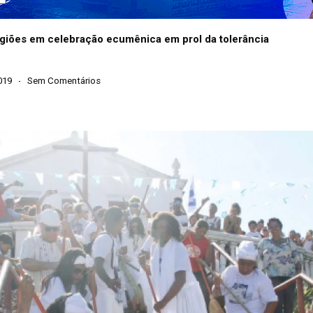
igiões em celebração ecumênica em prol da tolerância
019
Sem Comentários