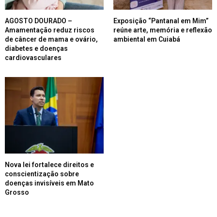
AGOSTO DOURADO –
Exposição “Pantanal em Mim”
Amamentação reduz riscos
reúne arte, memória e reflexão
de câncer de mama e ovário,
ambiental em Cuiabá
diabetes e doenças
cardiovasculares
Nova lei fortalece direitos e
conscientização sobre
doenças invisíveis em Mato
Grosso