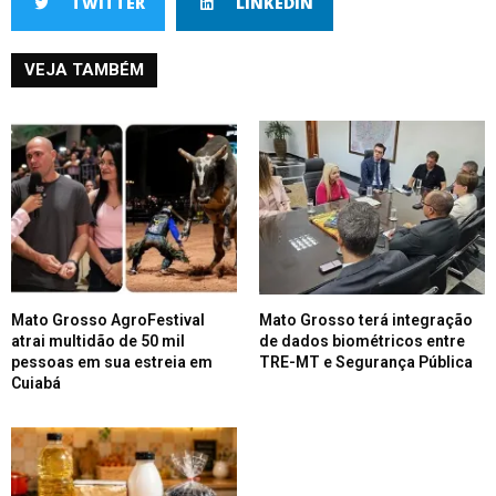
TWITTER
LINKEDIN
VEJA TAMBÉM
Mato Grosso AgroFestival
Mato Grosso terá integração
atrai multidão de 50 mil
de dados biométricos entre
pessoas em sua estreia em
TRE-MT e Segurança Pública
Cuiabá