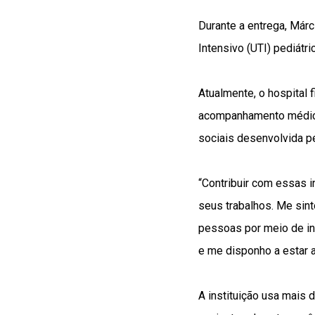
Durante a entrega, Márc
Intensivo (UTI) pediátr
Atualmente, o hospital 
acompanhamento médico,
sociais desenvolvida p
“Contribuir com essas 
seus trabalhos. Me sint
pessoas por meio de in
e me disponho a estar a
A instituição usa mais d