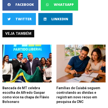
FACEBOOK
WHATSAPP
TWITTER
LINKEDIN
VEJA TAMBÉM
Bancada de MT celebra
Famílias de Cuiabá seguem
escolha de Alfredo Gaspar
controlando as dívidas e
como vice na chapa de Flávio
registram novo recuo em
Bolsonaro
pesquisa da CNC