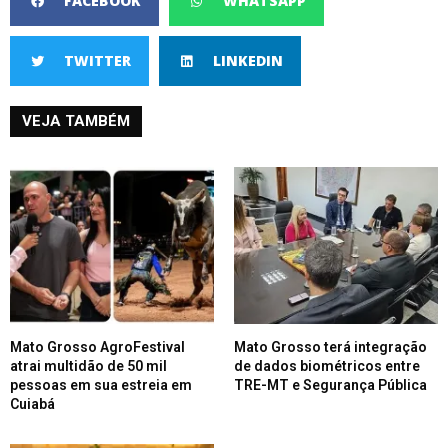
FACEBOOK
WHATSAPP
TWITTER
LINKEDIN
VEJA TAMBÉM
Mato Grosso AgroFestival
Mato Grosso terá integração
atrai multidão de 50 mil
de dados biométricos entre
pessoas em sua estreia em
TRE-MT e Segurança Pública
Cuiabá