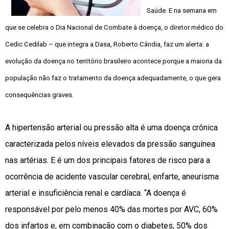
Saúde. E na semana em
que se celebra o Dia Nacional de Combate à doença, o diretor médico do
Cedic Cedilab – que integra a Dasa, Roberto Cândia, faz um alerta: a
evolução da doença no território brasileiro acontece porque a maioria da
população não faz o tratamento da doença adequadamente, o que gera
consequências graves.
A hipertensão arterial ou pressão alta é uma doença crônica
caracterizada pelos níveis elevados da pressão sanguínea
nas artérias. E é um dos principais fatores de risco para a
ocorrência de acidente vascular cerebral, enfarte, aneurisma
arterial e insuficiência renal e cardíaca. “A doença é
responsável por pelo menos 40% das mortes por AVC, 60%
dos infartos e, em combinação com o diabetes, 50% dos