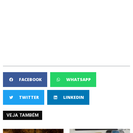
FACEBOOK
WHATSAPP
TWITTER
LINKEDIN
VEJA TAMBÉM