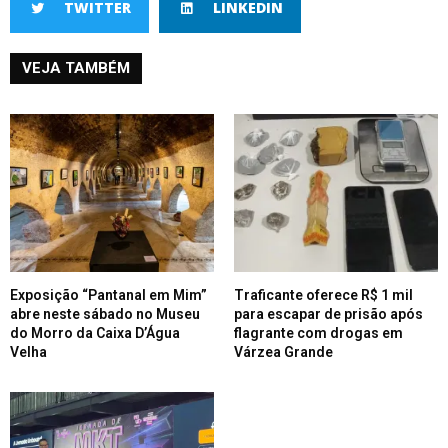
TWITTER
LINKEDIN
VEJA TAMBÉM
Exposição “Pantanal em Mim”
Traficante oferece R$ 1 mil
abre neste sábado no Museu
para escapar de prisão após
do Morro da Caixa D’Água
flagrante com drogas em
Velha
Várzea Grande