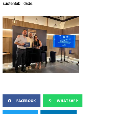
sustentabilidade.
FACEBOOK
WHATSAPP