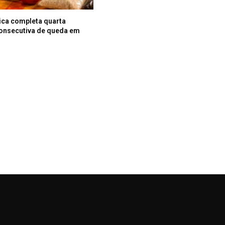
ica completa quarta
onsecutiva de queda em