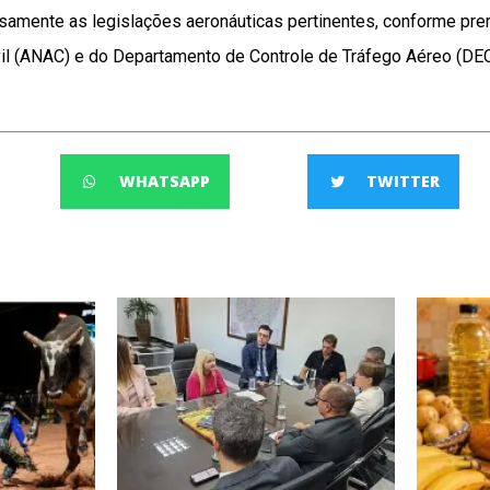
osamente as legislações aeronáuticas pertinentes, conforme pre
vil (ANAC) e do Departamento de Controle de Tráfego Aéreo (DE
WHATSAPP
TWITTER