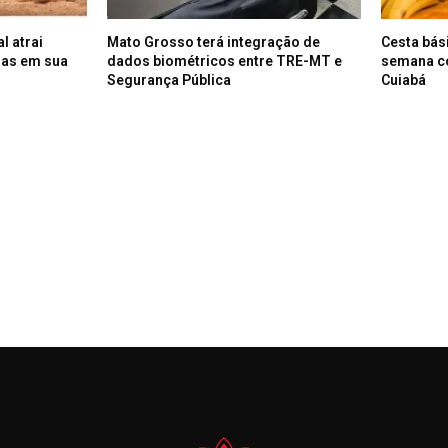
l atrai
Mato Grosso terá integração de
Cesta bás
oas em sua
dados biométricos entre TRE-MT e
semana c
Segurança Pública
Cuiabá