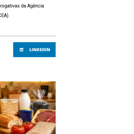
rrogativas da Agência
CEA).
LINKEDIN