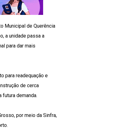
rto Municipal de Querência
o, a unidade passa a
al para dar mais
eto para readequação e
onstrução de cerca
a futura demanda.
rosso, por meio da Sinfra,
rto.