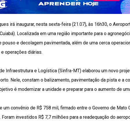
es irá inaugurar, nesta sexta-feira (21.07), às 16h30, o Aeropo
Cuiabá). Localizada em uma região importante para o agronegóci
e pouso e decolagem pavimentada, além de uma cerca operacion
 e operações diárias.
de Infraestrutura e Logística (Sinfra-MT) elaborou um novo proj
orto. Nele, constam o balizamento, pavimentação da pista e a c
bjetivo é modernizar a unidade e preparar para o aumento de um
e um convênio de R$ 758 mil, firmado entre o Governo de Mato G
. Foram investidos R$ 7,7 milhões para a readequação do aeropo