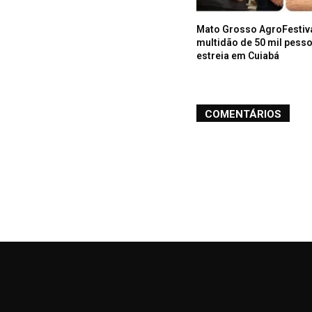
Mato Grosso AgroFestiva
multidão de 50 mil pess
estreia em Cuiabá
COMENTÁRIOS