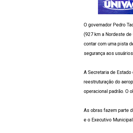
O governador Pedro Taqu
(927 km a Nordeste de 
contar com uma pista d
segurança aos usuários
A Secretaria de Estado 
reestruturação do aerop
operacional padrão. O o
As obras fazem parte d
e o Executivo Municipal