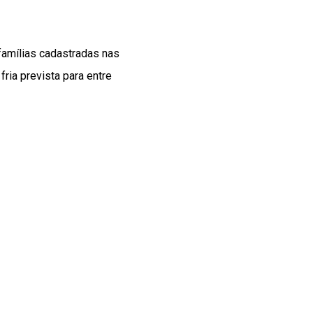
famílias cadastradas nas
ria prevista para entre