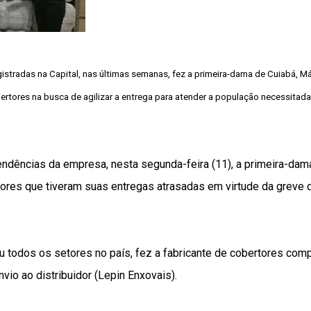
egistradas na Capital, nas últimas semanas, fez a primeira-dama de Cuiabá, Már
obertores na busca de agilizar a entrega para atender a população necessitada
endências da empresa, nesta segunda-feira (11), a primeira-dam
res que tiveram suas entregas atrasadas em virtude da greve d
ou todos os setores no país, fez a fabricante de cobertores com
io ao distribuidor (Lepin Enxovais).