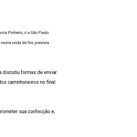
cia Pinheiro, ir a São Paulo
 nesta onda de frio prevista
a discutiu formas de enviar
os caminhoneiros no final
prometer sua confecção e,