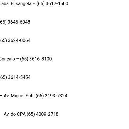
iabá; Elisangela – (65) 3617-1500
 (65) 3645-6048
(65) 3624-0064
Gonçalo – (65) 3616-8100
 (65) 3614-5454
 Av. Miguel Sutil (65) 2193-7324
 Av. do CPA (65) 4009-2718