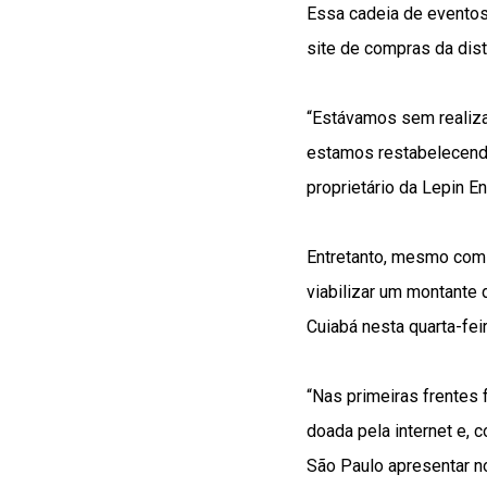
Essa cadeia de eventos
site de compras da dist
“Estávamos sem realiza
estamos restabelecend
proprietário da Lepin E
Entretanto, mesmo com 
viabilizar um montante 
Cuiabá nesta quarta-feira
“Nas primeiras frentes
doada pela internet e, 
São Paulo apresentar n