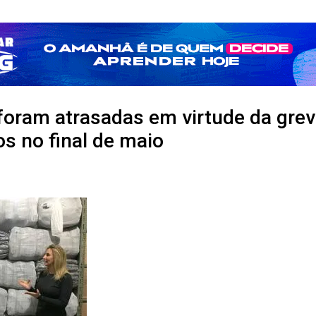
foram atrasadas em virtude da gre
s no final de maio