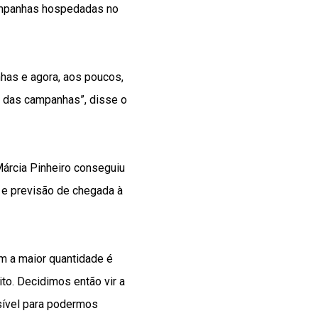
campanhas hospedadas no
has e agora, aos poucos,
 das campanhas”, disse o
Márcia Pinheiro conseguiu
a e previsão de chegada à
m a maior quantidade é
ito. Decidimos então vir a
sível para podermos