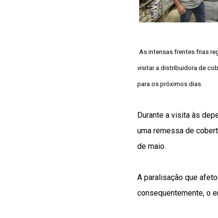
As intensas frentes frias r
visitar a distribuidora de c
para os próximos dias.
Durante a visita às dep
uma remessa de coberto
de maio.
A paralisação que afet
consequentemente, o env