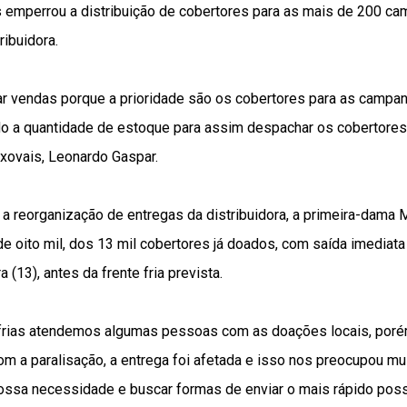
 emperrou a distribuição de cobertores para as mais de 200 
ribuidora.
r vendas porque a prioridade são os cobertores para as campan
o a quantidade de estoque para assim despachar os cobertores
nxovais, Leonardo Gaspar.
a reorganização de entregas da distribuidora, a primeira-dama 
de oito mil, dos 13 mil cobertores já doados, com saída imediat
 (13), antes da frente fria prevista.
 frias atendemos algumas pessoas com as doações locais, poré
com a paralisação, a entrega foi afetada e isso nos preocupou mu
ossa necessidade e buscar formas de enviar o mais rápido pos