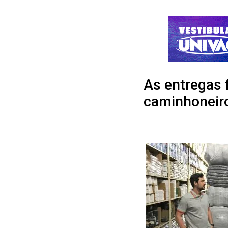
As entregas 
caminhoneiro