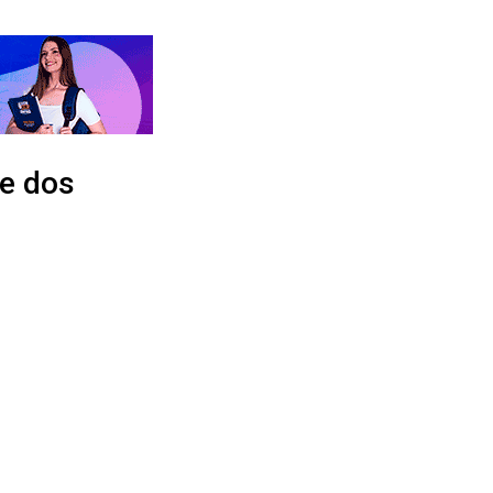
ve dos