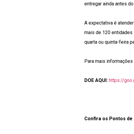
entregar ainda antes do
A expectativa é atende
mais de 120 entidades s
quarta ou quinta-feira p
Para mais informações
DOE AQUI:
https://goo
Confira os Pontos de 