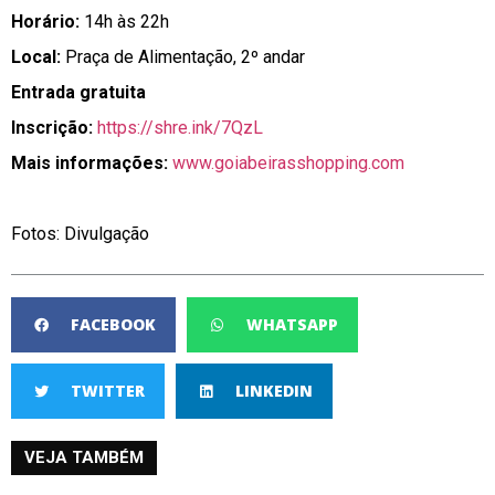
Horário:
14h às 22h
Local:
Praça de Alimentação, 2º andar
Entrada gratuita
Inscrição:
https://shre.ink/7QzL
Mais informações:
www.goiabeirasshopping.com
Fotos: Divulgação
FACEBOOK
WHATSAPP
TWITTER
LINKEDIN
VEJA TAMBÉM