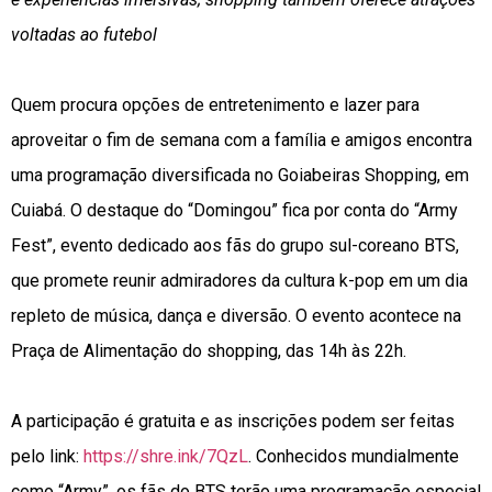
voltadas ao futebol
Quem procura opções de entretenimento e lazer para
aproveitar o fim de semana com a família e amigos encontra
uma programação diversificada no Goiabeiras Shopping, em
Cuiabá. O destaque do “Domingou” fica por conta do “Army
Fest”, evento dedicado aos fãs do grupo sul-coreano BTS,
que promete reunir admiradores da cultura k-pop em um dia
repleto de música, dança e diversão. O evento acontece na
Praça de Alimentação do shopping, das 14h às 22h.
A participação é gratuita e as inscrições podem ser feitas
pelo link:
https://shre.ink/7QzL
. Conhecidos mundialmente
como “Army”, os fãs do BTS terão uma programação especial