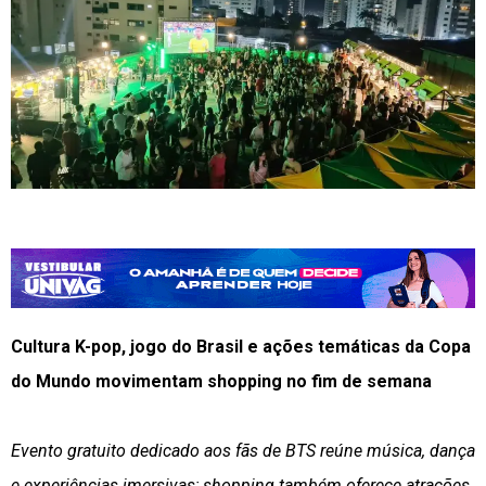
Cultura K-pop, jogo do Brasil e ações temáticas da Copa
do Mundo movimentam shopping no fim de semana
Evento gratuito dedicado aos fãs de BTS reúne música, dança
e experiências imersivas; shopping também oferece atrações