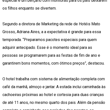
especial e um berçário com monitoras para os pais deixarem
os filhos enquanto se divertem.
Segundo a diretora de Marketing da rede de Hotéis Mato
Grosso, Adriana Aires, a a expectativa é grande
para essa
temporada. “Preparamos pacotes especiais para quem
adquirir antecipado. Esse é o momento ideal para as
pessoas se programarem para as festas de fim de ano e
garantirem bons momentos, com ótimos preços”, destacou.
O hotel trabalha com sistema de alimentação completa com
café da manhã, almoço e jantar. A estada inclui caminhada às
cachoeiras próximas ao hotel e cortesia para duas crianças
de até 11 anos, no mesmo quarto dos pais. Além da pensão