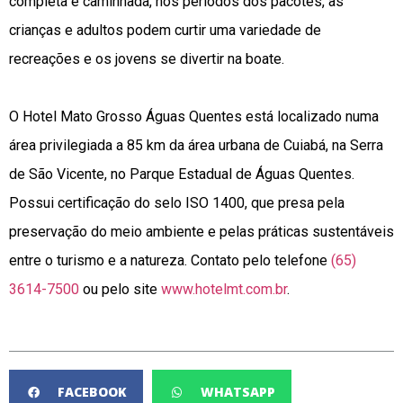
completa e caminhada, nos períodos dos pacotes, as
crianças e adultos podem curtir uma variedade de
recreações e os jovens se divertir na boate.
O Hotel Mato Grosso Águas Quentes está localizado numa
área privilegiada a 85 km da área urbana de Cuiabá, na Serra
de São Vicente, no Parque Estadual de Águas Quentes.
Possui certificação do selo ISO 1400, que presa pela
preservação do meio ambiente e pelas práticas sustentáveis
entre o turismo e a natureza. Contato pelo telefone
(65)
3614-7500
ou pelo site
www.hotelmt.com.br
.
FACEBOOK
WHATSAPP