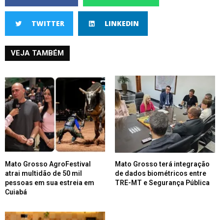
TWITTER
LINKEDIN
VEJA TAMBÉM
Mato Grosso AgroFestival
Mato Grosso terá integração
atrai multidão de 50 mil
de dados biométricos entre
pessoas em sua estreia em
TRE-MT e Segurança Pública
Cuiabá