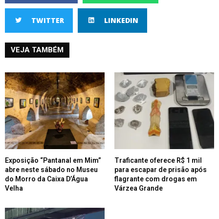
TWITTER
LINKEDIN
VEJA TAMBÉM
Exposição “Pantanal em Mim”
Traficante oferece R$ 1 mil
abre neste sábado no Museu
para escapar de prisão após
do Morro da Caixa D’Água
flagrante com drogas em
Velha
Várzea Grande