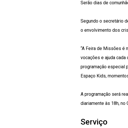
Serão dias de comunhão,
Segundo o secretário 
o envolvimento dos cri
“A Feira de Missões é m
vocações e ajuda cada 
programação especial pa
Espaço Kids, momentos 
A programação será real
diariamente às 18h, no
Serviço