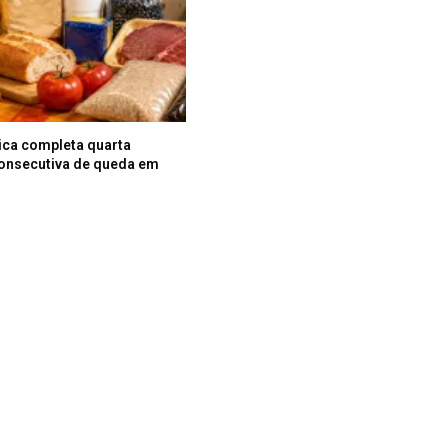
ica completa quarta
onsecutiva de queda em