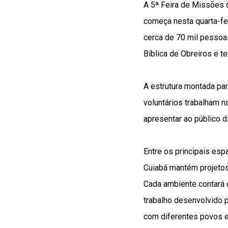
A 5ª Feira de Missões
começa nesta quarta-fei
cerca de 70 mil pessoas
Bíblica de Obreiros e te
A estrutura montada par
voluntários trabalham n
apresentar ao público d
Entre os principais es
Cuiabá mantém projetos 
Cada ambiente contará c
trabalho desenvolvido 
com diferentes povos e