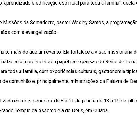
 aprendizado e edificação espiritual para toda a família”, declar
de Missões da Semadecre, pastor Wesley Santos, a programação
stãos com a evangelização.
uito mais do que um evento. Ela fortalece a visão missionária da
cristão a compreender seu papel na expansão do Reino de Deu
ra toda a família, com experiências culturais, gastronomia típic
de comunhão e, principalmente, ministrações da Palavra de Deu
izada em dois períodos: de 8 a 11 de julho e de 13 a 19 de jul
 Grande Templo da Assembleia de Deus, em Cuiabá.