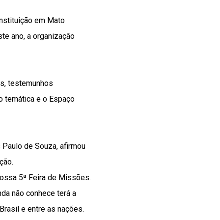
instituição em Mato
ste ano, a organização
as, testemunhos
ão temática e o Espaço
s Paulo de Souza, afirmou
ção.
 nossa 5ª Feira de Missões.
da não conhece terá a
Brasil e entre as nações.