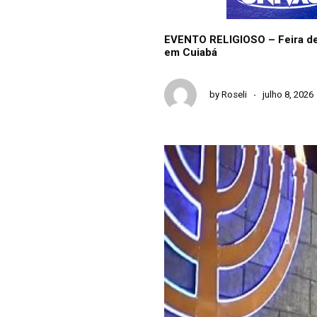
EVENTO RELIGIOSO – Feira de 
em Cuiabá
by
Roseli
julho 8, 2026