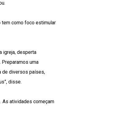
ou.
 tem como foco estimular
 igreja, desperta
s. Preparamos uma
a de diversos países,
s”, disse.
ho. As atividades começam