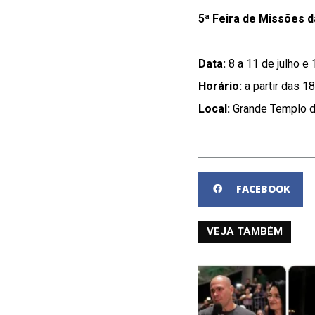
5ª Feira de Missões 
Data:
8 a 11 de julho e 
Horário:
a partir das 1
Local:
Grande Templo d
FACEBOOK
VEJA TAMBÉM