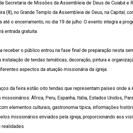
 da Secretaria de Missões da Assembleia de Deus de Cuiabá e 
ra (8), no Grande Templo da Assembleia de Deus, na Capital, com
 até o encerramento, no dia 19 de julho. O evento integra a pro
rá entrada gratuita.
a receber o público entrou na fase final de preparação nesta s
a instalação de tendas temáticas, decoração, pintura e organiza
iferentes aspectos da atuação missionária da igreja.
paços da feira estão oito tendas que representam países onde 
missionários: África, Peru, Espanha, Itália, Estados Unidos, Para
om elementos culturais, gastronomia típica, informações histór
pelos missionários enviados pela igreja, proporcionando aos vi
 realidades.