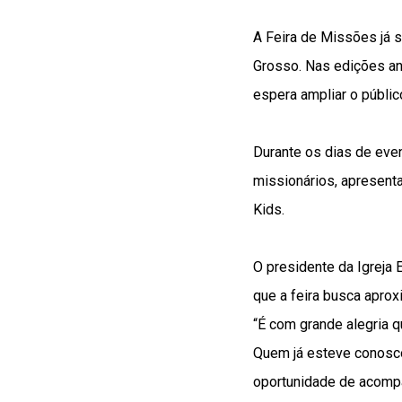
A Feira de Missões já 
Grosso. Nas edições ant
espera ampliar o públic
Durante os dias de eve
missionários, apresenta
Kids.
O presidente da Igreja
que a feira busca aprox
“É com grande alegria q
Quem já esteve conosco
oportunidade de acompan