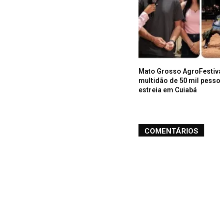
Mato Grosso AgroFestiva
multidão de 50 mil pess
estreia em Cuiabá
COMENTÁRIOS