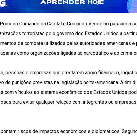
 Primeiro Comando da Capital e Comando Vermelho passam a ser
nizações terroristas pelo governo dos Estados Unidos a partir d
umentos de combate utilizados pelas autoridades americanas e
 apenas como organizações ligadas ao narcotráfico e ao crime o
o, pessoas e empresas que prestarem apoio financeiro, logístic
o de punições previstas na legislação norte-americana. Além dis
as com vínculos ao sistema econômico dos Estados Unidos pode
rosas para evitar qualquer relação com integrantes ou empresas
pontam riscos de impactos econômicos e diplomáticos. Segund