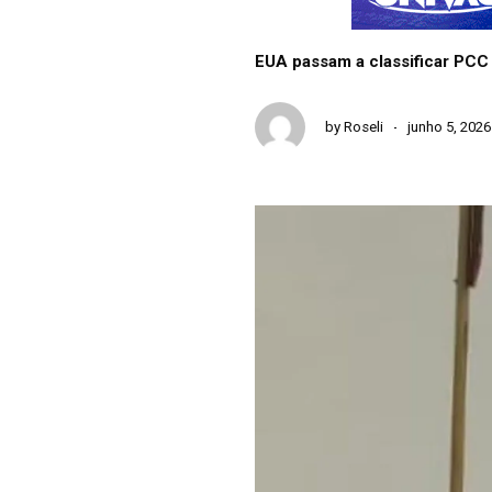
EUA passam a classificar PCC
by
Roseli
junho 5, 2026