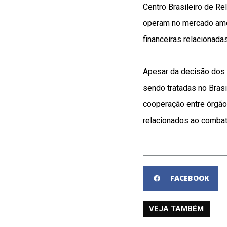
Centro Brasileiro de Re
operam no mercado ame
financeiras relacionad
Apesar da decisão dos 
sendo tratadas no Brasi
cooperação entre órgão
relacionados ao combat
FACEBOOK
VEJA TAMBÉM