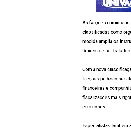
As facções criminosas
classificadas como orga
medida amplia os instr
deixem de ser tratados
Com a nova classificaçã
facções poderão ser alv
financeiras e companhi
fiscalizações mais rigo
criminosos.
Especialistas também a