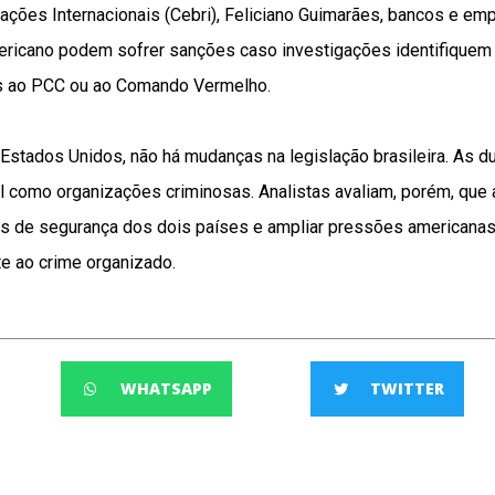
lações Internacionais (Cebri), Feliciano Guimarães, bancos e em
ricano podem sofrer sanções caso investigações identifique
as ao PCC ou ao Comando Vermelho.
Estados Unidos, não há mudanças na legislação brasileira. As 
l como organizações criminosas. Analistas avaliam, porém, que 
s de segurança dos dois países e ampliar pressões americana
e ao crime organizado.
WHATSAPP
TWITTER