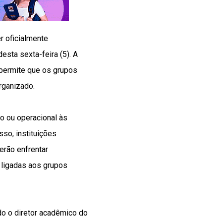
 oficialmente
esta sexta-feira (5). A
 permite que os grupos
rganizado.
o ou operacional às
so, instituições
rão enfrentar
 ligadas aos grupos
o o diretor acadêmico do