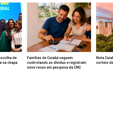
escolha de
Famílias de Cuiabá seguem
Nota Cuia
e na chapa
controlando as dívidas e registram
sorteio de
novo recuo em pesquisa da CNC