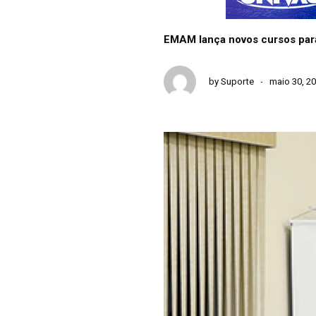
EMAM lança novos cursos para P
by
Suporte
maio 30, 2