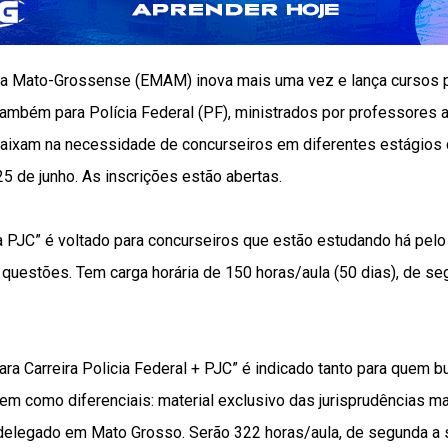
ra Mato-Grossense (EMAM) inova mais uma vez e lança cursos pr
e também para Polícia Federal (PF), ministrados por professores 
aixam na necessidade de concurseiros em diferentes estágios 
25 de junho. As inscrições estão abertas.
 PJC” é voltado para concurseiros que estão estudando há pelo
questões. Tem carga horária de 150 horas/aula (50 dias), de se
ara Carreira Policia Federal + PJC” é indicado tanto para quem bu
Tem como diferenciais: material exclusivo das jurisprudências 
 delegado em Mato Grosso. Serão 322 horas/aula, de segunda a 