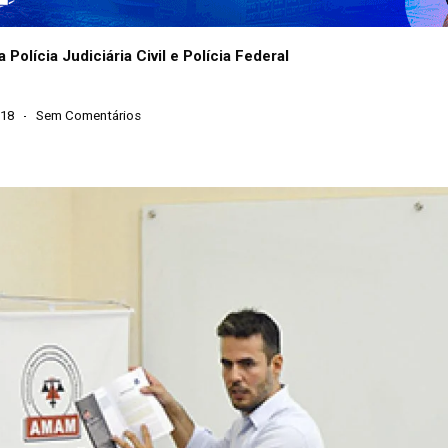
olícia Judiciária Civil e Polícia Federal
018
Sem Comentários