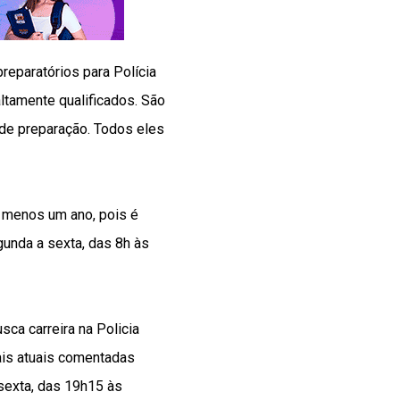
eparatórios para Polícia
altamente qualificados. São
de preparação. Todos eles
 menos um ano, pois é
gunda a sexta, das 8h às
sca carreira na Policia
mais atuais comentadas
sexta, das 19h15 às