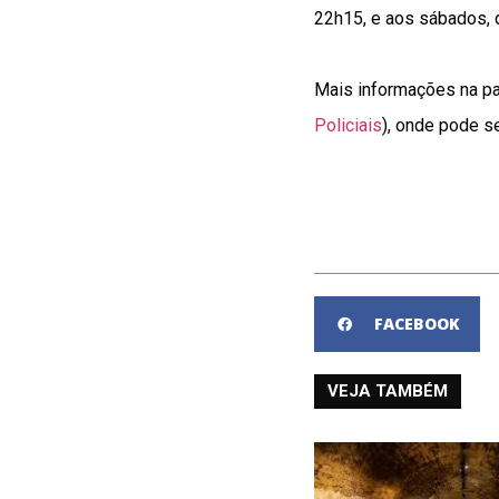
22h15, e aos sábados, 
Mais informações na pa
Policiais
), onde pode se
FACEBOOK
VEJA TAMBÉM