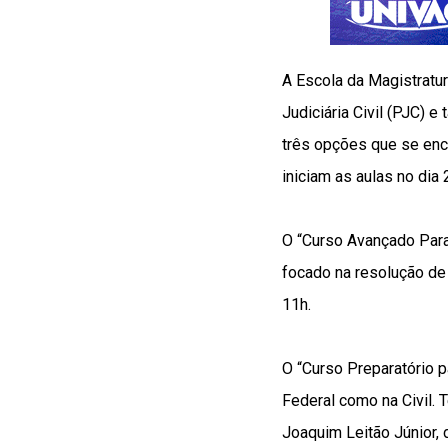
A Escola da Magistratu
Judiciária Civil (PJC) 
três opções que se enc
iniciam as aulas no dia 
O “Curso Avançado Para
focado na resolução de 
11h.
O “Curso Preparatório p
Federal como na Civil. 
Joaquim Leitão Júnior,