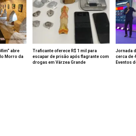
Mim” abre
Traficante oferece R$ 1 mil para
Jornada d
do Morro da
escapar de prisão após flagrante com
cerca de 
drogas em Várzea Grande
Eventos d