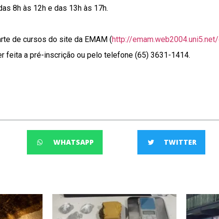
das 8h às 12h e das 13h às 17h.
rte de cursos do site da EMAM (
http://emam.web2004.uni5.net/
r feita a pré-inscrição ou pelo telefone (65) 3631-1414.
WHATSAPP
TWITTER