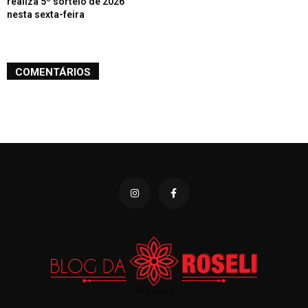
realiza 5º sorteio de 2026
nesta sexta-feira
COMENTÁRIOS