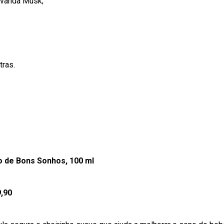
Lavanda
Musk
;
tras.
o de Bons Sonhos, 100 ml
9,90