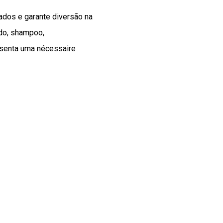
dos e garante diversão na
ido, shampoo,
esenta uma nécessaire