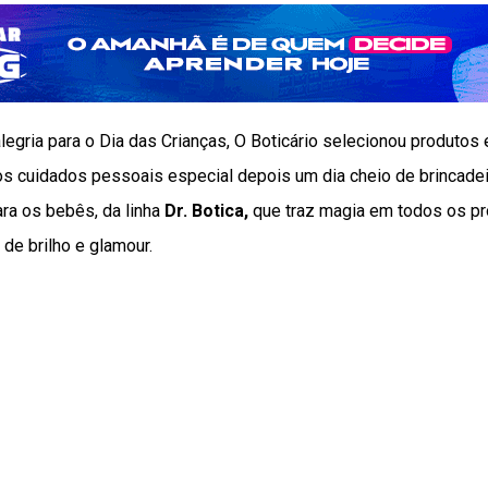
alegria para o Dia das Crianças, O Boticário selecionou produtos 
 cuidados pessoais especial depois um dia cheio de brincade
ara os bebês, da linha
Dr. Botica,
que traz magia em todos os p
 de brilho e glamour.