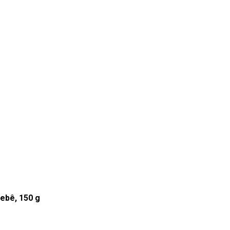
ebê, 150 g