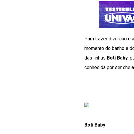
Para trazer diversão e 
momento do banho e dos
das linhas
Boti Baby
, p
conhecida por ser cheia
Boti Baby