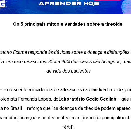
Os 5 principais mitos e verdades sobre a tireoide
oratório Exame responde às dúvidas sobre a doença e disfunçõe
sive em recém-nascidos;
85% a 90% dos casos são benignos, mas
de vida dos pacientes
 É crescente a incidência de alterações na glândula tireoide, p
nologista Fernanda Lopes, do
Laboratório Cedic Cedilab
– que i
a no Brasil – reforça que “as doenças da tireoide podem aparec
nascidos, crianças e adolescentes, mas preocupa principalmen
fértil”.