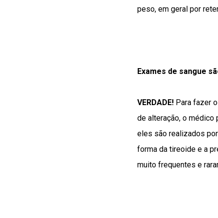
peso, em geral por rete
Exames de sangue são
VERDADE!
Para fazer o
de alteração, o médico 
eles são realizados po
forma da tireoide e a 
muito frequentes e rar