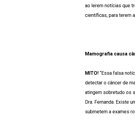
ao lerem notícias que 
científicas, para terem
Mamografia causa cân
MITO!
“Essa falsa notí
detectar o câncer de ma
atingem sobretudo os se
Dra. Fernanda. Existe u
submetem a exames roti