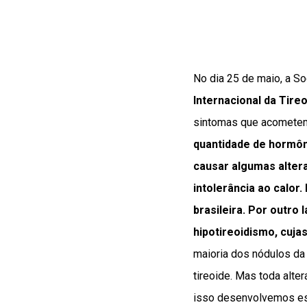
No dia 25 de maio, a So
Internacional da Tire
sintomas que acometem,
quantidade de hormôn
causar algumas alter
intolerância ao calor
brasileira. Por outro
hipotireoidismo, cuja
maioria dos nódulos da 
tireoide. Mas toda alte
isso desenvolvemos est