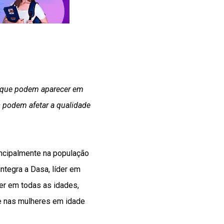
s que podem aparecer em
 podem afetar a qualidade
rincipalmente na população
ntegra a Dasa, líder em
er em todas as idades,
te nas mulheres em idade