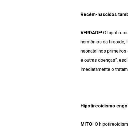
Recém-nascidos tamb
VERDADE!
O hipotireoi
hormônios da tireoide, 
neonatal nos primeiros 
e outras doenças”, escl
imediatamente o tratam
Hipotireoidismo engo
MITO
! O hipotireoidis