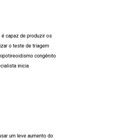
 é capaz de produzir os
zar o teste de triagem
hipotireoidismo congênito
ialista inicia
ausar um leve aumento do