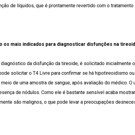
nção de líquidos, que é prontamente revertido com o tratamento
 os mais indicados para diagnosticar disfunções na tireoi
 diagnóstico da disfunção da tireoide, é solicitado inicialment
pode solicitar o T4 Livre para confirmar se há hipotireoidismo o
r meio de uma amostra de sangue, após avaliação do médico. O u
presença de nódulos. Como ele é bastante sensível acaba mostra
amente são malignos, o que pode levar a preocupações desneces