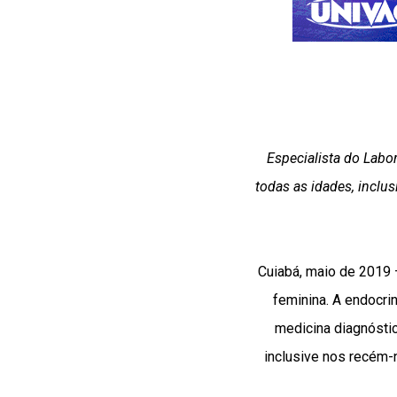
Especialista do Lab
todas as idades, inclu
Cuiabá, maio de 2019 –
feminina. A endocri
medicina diagnóstic
inclusive nos recém-