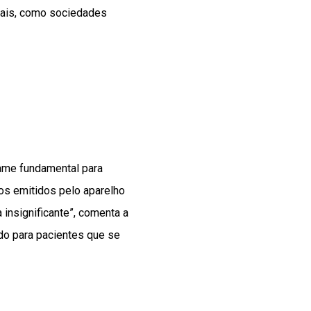
ciais, como sociedades
xame fundamental para
ios emitidos pelo aparelho
insignificante”, comenta a
ado para pacientes que se