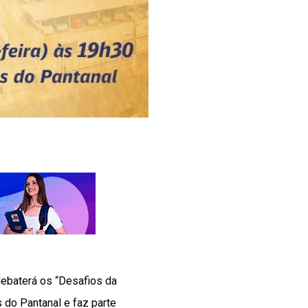
 debaterá os “Desafios da
 do Pantanal e faz parte