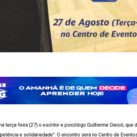
a terça-feira (27) o escritor e psicólogo Guilherme Davoli, que
petência e solidariedade”. O encontro será no Centro de Eventos