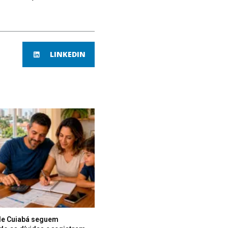
LINKEDIN
de Cuiabá seguem