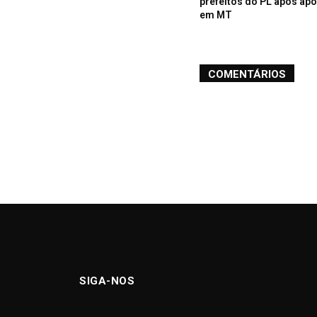
prefeitos do PL após apoi
em MT
COMENTÁRIOS
SIGA-NOS