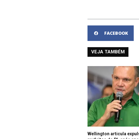
FACEBOOK
VEJA TAMBÉM
Wellington articula expu