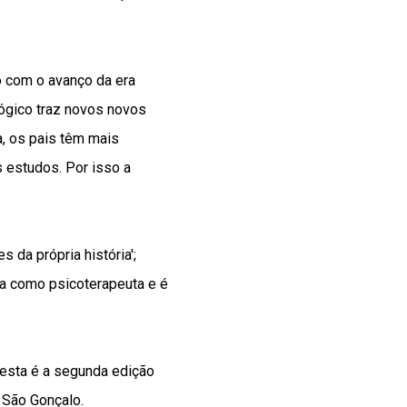
o com o avanço da era
lógico traz novos novos
, os pais têm mais
s estudos. Por isso a
 da própria história';
ua como psicoterapeuta e é
 esta é a segunda edição
 São Gonçalo.