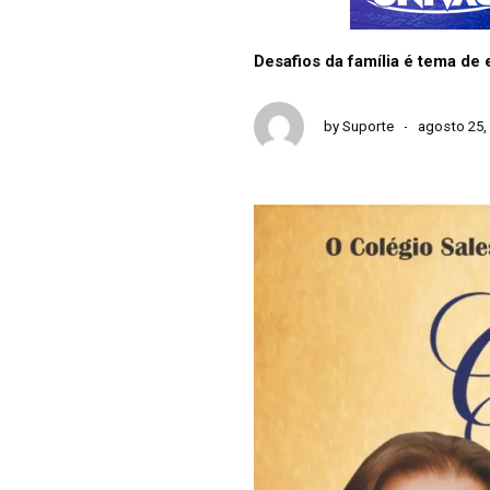
Desafios da família é tema d
by
Suporte
agosto 25,