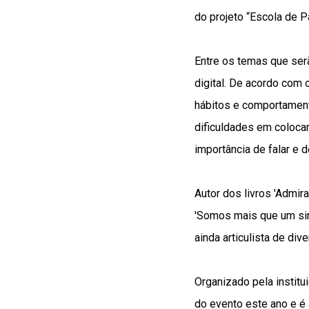
do projeto “Escola de P
Entre os temas que ser
digital. De acordo com 
hábitos e comportament
dificuldades em colocar
importância de falar e 
Autor dos livros 'Admir
'Somos mais que um sim
ainda articulista de dive
Organizado pela instit
do evento este ano e é