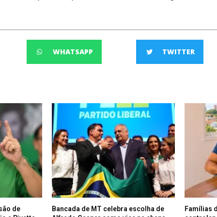
WHATSAPP
TWITTER
lsão de
Bancada de MT celebra escolha de
Famílias 