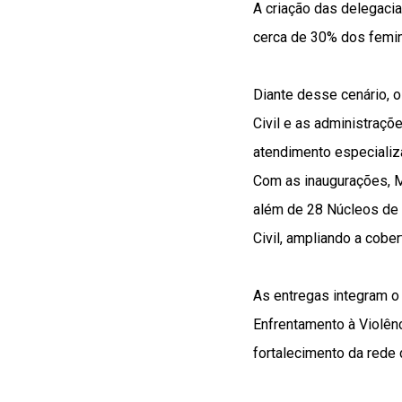
A criação das delegacia
cerca de 30% dos femin
Diante desse cenário, o
Civil e as administraç
atendimento especializa
Com as inaugurações, M
além de 28 Núcleos de 
Civil, ampliando a cobe
As entregas integram 
Enfrentamento à Violênc
fortalecimento da rede 