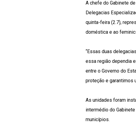
A chefe do Gabinete de 
Delegacias Especializ
quinta-feira (2.7), rep
doméstica e ao feminicí
“Essas duas delegacias
essa região dependia e
entre o Governo do Esta
proteção e garantimos u
As unidades foram inst
intermédio do Gabinete 
municípios.