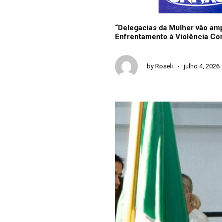
“Delegacias da Mulher vão ampl
Enfrentamento à Violência Co
by
Roseli
julho 4, 2026