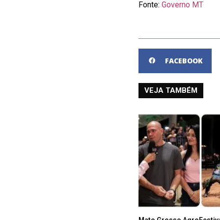
Fonte:
Governo MT
FACEBOOK
VEJA TAMBÉM
Mato Grosso AgroFestiva