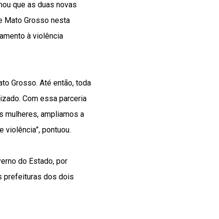
irmou que as duas novas
e Mato Grosso nesta
tamento à violência
to Grosso. Até então, toda
izado. Com essa parceria
as mulheres, ampliamos a
 violência”, pontuou.
verno do Estado, por
s prefeituras dos dois