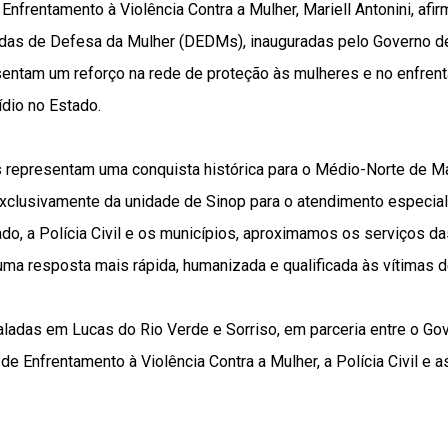
Enfrentamento à Violência Contra a Mulher, Mariell Antonini, af
adas de Defesa da Mulher (DEDMs), inauguradas pelo Governo d
resentam um reforço na rede de proteção às mulheres e no enfren
dio no Estado.
 representam uma conquista histórica para o Médio-Norte de Ma
xclusivamente da unidade de Sinop para o atendimento especial
do, a Polícia Civil e os municípios, aproximamos os serviços d
ma resposta mais rápida, humanizada e qualificada às vítimas de
aladas em Lucas do Rio Verde e Sorriso, em parceria entre o Go
de Enfrentamento à Violência Contra a Mulher, a Polícia Civil e a