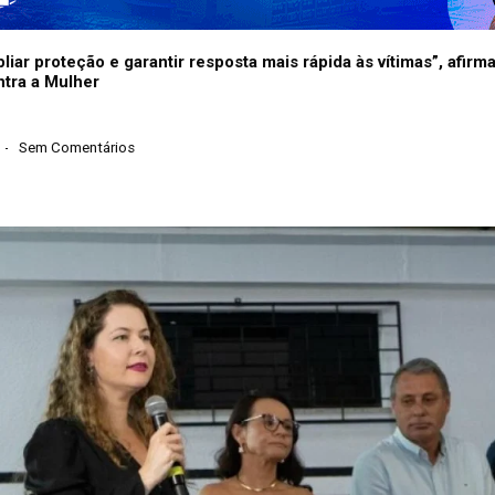
iar proteção e garantir resposta mais rápida às vítimas”, afir
ntra a Mulher
Sem Comentários