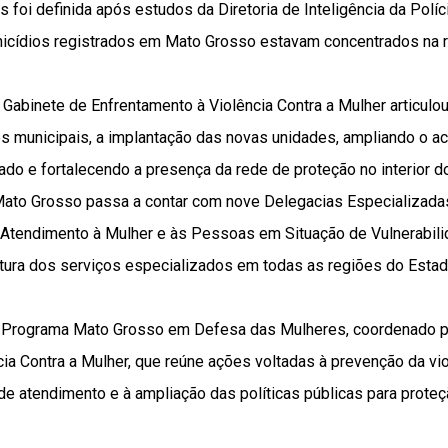
s foi definida após estudos da Diretoria de Inteligência da Políc
icídios registrados em Mato Grosso estavam concentrados na 
 Gabinete de Enfrentamento à Violência Contra a Mulher articulou
ões municipais, a implantação das novas unidades, ampliando o 
do e fortalecendo a presença da rede de proteção no interior d
ato Grosso passa a contar com nove Delegacias Especializada
Atendimento à Mulher e às Pessoas em Situação de Vulnerabilid
rtura dos serviços especializados em todas as regiões do Estad
o Programa Mato Grosso em Defesa das Mulheres, coordenado p
ia Contra a Mulher, que reúne ações voltadas à prevenção da vio
de atendimento e à ampliação das políticas públicas para prote