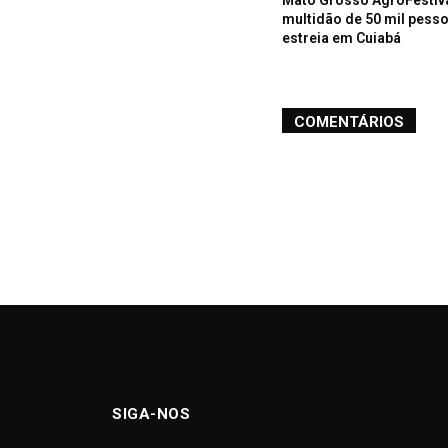
multidão de 50 mil pess
estreia em Cuiabá
COMENTÁRIOS
SIGA-NOS