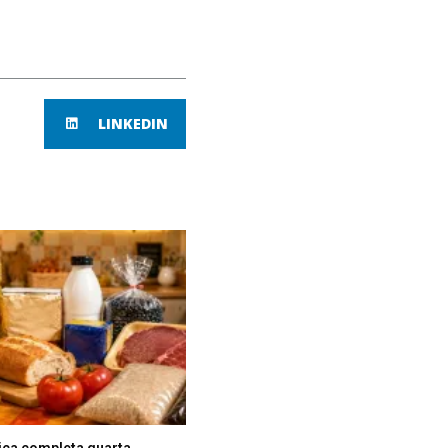
LINKEDIN
ica completa quarta