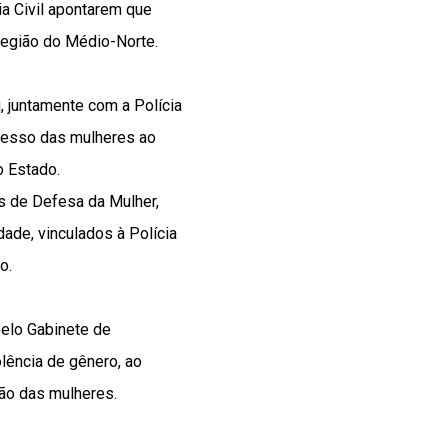
ia Civil apontarem que
região do Médio-Norte.
, juntamente com a Polícia
acesso das mulheres ao
o Estado.
s de Defesa da Mulher,
ade, vinculados à Polícia
o.
elo Gabinete de
lência de gênero, ao
ção das mulheres.