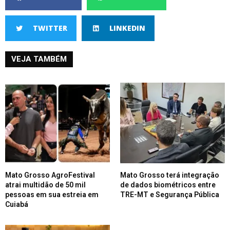
TWITTER
LINKEDIN
VEJA TAMBÉM
Mato Grosso AgroFestival
Mato Grosso terá integração
atrai multidão de 50 mil
de dados biométricos entre
pessoas em sua estreia em
TRE-MT e Segurança Pública
Cuiabá