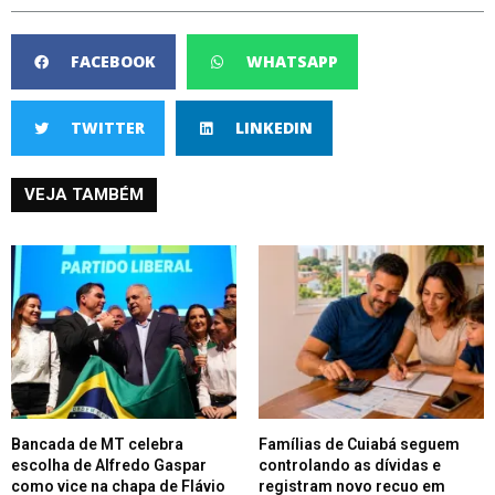
FACEBOOK
WHATSAPP
TWITTER
LINKEDIN
VEJA TAMBÉM
Bancada de MT celebra
Famílias de Cuiabá seguem
escolha de Alfredo Gaspar
controlando as dívidas e
como vice na chapa de Flávio
registram novo recuo em