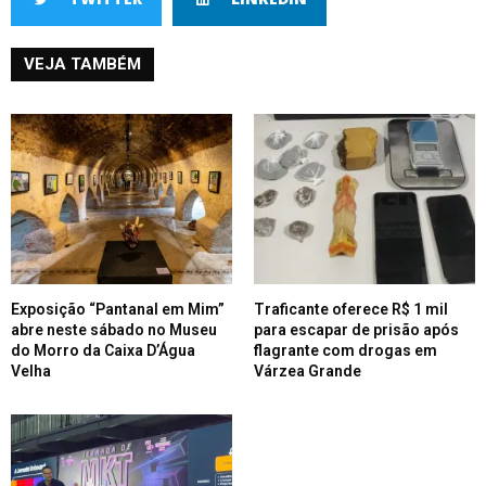
VEJA TAMBÉM
Exposição “Pantanal em Mim”
Traficante oferece R$ 1 mil
abre neste sábado no Museu
para escapar de prisão após
do Morro da Caixa D’Água
flagrante com drogas em
Velha
Várzea Grande