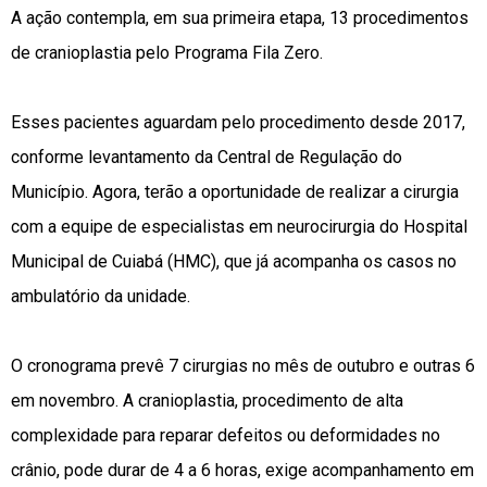
A ação contempla, em sua primeira etapa, 13 procedimentos
de cranioplastia pelo Programa Fila Zero.
Esses pacientes aguardam pelo procedimento desde 2017,
conforme levantamento da Central de Regulação do
Município. Agora, terão a oportunidade de realizar a cirurgia
com a equipe de especialistas em neurocirurgia do Hospital
Municipal de Cuiabá (HMC), que já acompanha os casos no
ambulatório da unidade.
O cronograma prevê 7 cirurgias no mês de outubro e outras 6
em novembro. A cranioplastia, procedimento de alta
complexidade para reparar defeitos ou deformidades no
crânio, pode durar de 4 a 6 horas, exige acompanhamento em