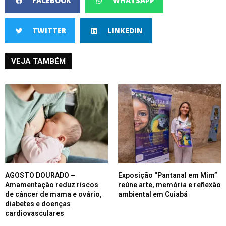
FACEBOOK
WHATSAPP
TWITTER
LINKEDIN
VEJA TAMBÉM
AGOSTO DOURADO –
Exposição “Pantanal em Mim”
Amamentação reduz riscos
reúne arte, memória e reflexão
de câncer de mama e ovário,
ambiental em Cuiabá
diabetes e doenças
cardiovasculares