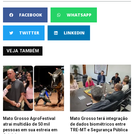
FACEBOOK
WHATSAPP
TWITTER
LINKEDIN
VEJA TAMBÉM
Mato Grosso AgroFestival
Mato Grosso terá integração
atrai multidão de 50 mil
de dados biométricos entre
pessoas em sua estreia em
TRE-MT e Segurança Pública