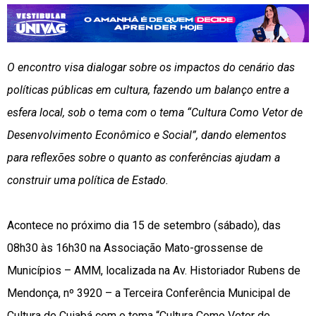
O encontro visa dialogar sobre os impactos do cenário das
políticas públicas em cultura, fazendo um balanço entre a
esfera local, sob o tema com o tema “Cultura Como Vetor de
Desenvolvimento Econômico e Social”, dando elementos
para reflexões sobre o quanto as conferências ajudam a
construir uma política de Estado.
Acontece no próximo dia 15 de setembro (sábado), das
08h30 às 16h30 na Associação Mato-grossense de
Municípios – AMM, localizada na Av. Historiador Rubens de
Mendonça, nº 3920 – a Terceira Conferência Municipal de
Cultura de Cuiabá com o tema “Cultura Como Vetor de