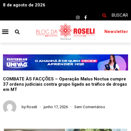
8 de agosto de 2026
BUSCAR
Newsletter
COMBATE ÀS FACÇÕES – Operação Malus Noctua cumpre
37 ordens judiciais contra grupo ligado ao tráfico de drogas
em MT
by
Roseli
junho 17, 2026
Sem Comentários