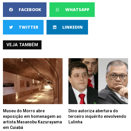
FACEBOOK
WHATSAPP
TWITTER
LINKEDIN
VEJA TAMBÉM
Museu do Morro abre
Dino autoriza abertura do
exposição em homenagem ao
terceiro inquérito envolvendo
artista Masanobu Kazurayama
Lulinha
em Cuiabá