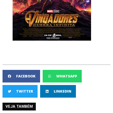
FACEBOOK
WHATSAPP
TWITTER
LINKEDIN
VEJA TAMBÉM