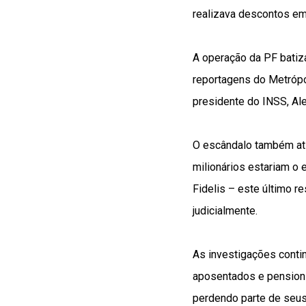
realizava descontos em
A operação da PF batiz
reportagens do Metrópo
presidente do INSS, Ale
O escândalo também ati
milionários estariam o 
Fidelis – este último 
judicialmente.
As investigações conti
aposentados e pension
perdendo parte de seus