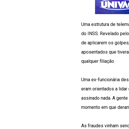
Uma estrutura de telem
do INSS. Revelado pelo
de aplicarem os golpe
aposentados que tivera
qualquer filiação.
Uma ex-funcionária des
eram orientados a lida
assinado nada. A gente e
momento em que deram e
As fraudes vinham sendo