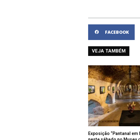
FACEBOOK
VEJA TAMBÉM
Exposição “Pantanal em 
neste sábado no Museu 