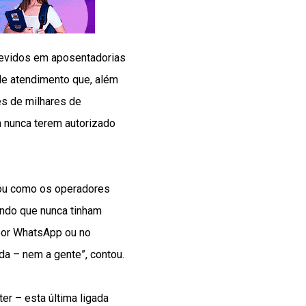
devidos em aposentadorias
de atendimento que, além
s de milhares de
 nunca terem autorizado
elou como os operadores
endo que nunca tinham
, por WhatsApp ou no
a – nem a gente”, contou.
er – esta última ligada