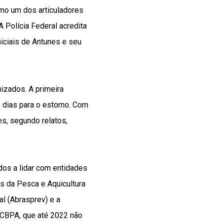
omo um dos articuladores
 Polícia Federal acredita
niciais de Antunes e seu
izados. A primeira
 dias para o estorno. Com
s, segundo relatos,
dos a lidar com entidades
s da Pesca e Aquicultura
al (Abrasprev) e a
 CBPA, que até 2022 não