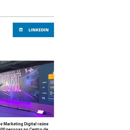
LINKEDIN
e Marketing Digital reúne
400 pessoas no Centro de