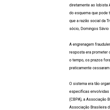
diretamente ao lobista
do esquema que pode ter
que a razão social da T
sócio, Domingos Sávio 
A engrenagem fraudulen
resposta era prometer 
o tempo, os prazos for
praticamente cessaram 
O sistema era tão orga
específicas envolvidas
(CBPA), a Associação Br
Associação Brasileira 