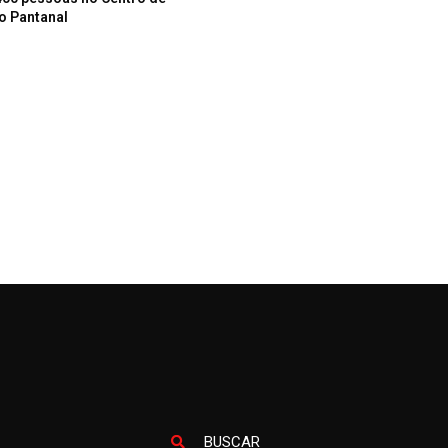
o Pantanal
BUSCAR