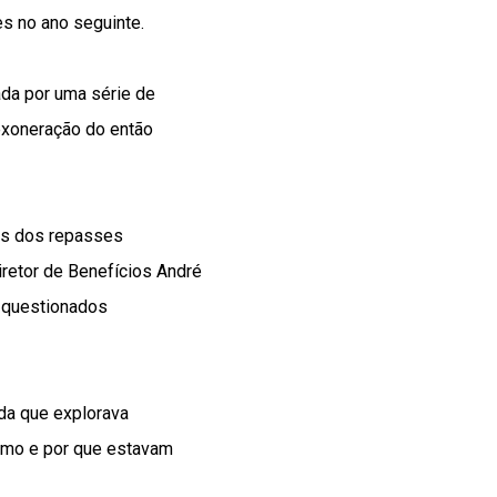
s no ano seguinte.
ada por uma série de
exoneração do então
ios dos repasses
diretor de Benefícios André
s questionados
da que explorava
omo e por que estavam