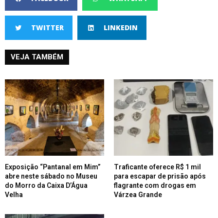
TWITTER
LINKEDIN
VEJA TAMBÉM
Exposição “Pantanal em Mim”
Traficante oferece R$ 1 mil
abre neste sábado no Museu
para escapar de prisão após
do Morro da Caixa D’Água
flagrante com drogas em
Velha
Várzea Grande