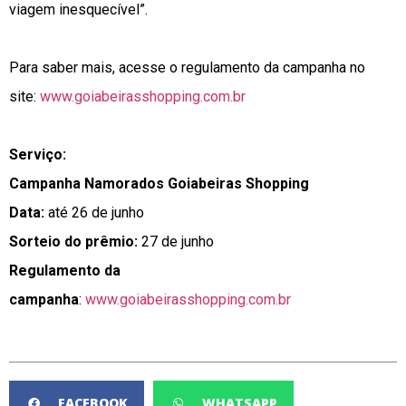
viagem inesquecível”.
Para saber mais, acesse o regulamento da campanha no
site:
www.goiabeirasshopping.com.br
Serviço:
Campanha Namorados Goiabeiras Shopping
Data:
até 26 de junho
Sorteio do prêmio:
27 de junho
Regulamento da
campanha
:
www.goiabeirasshopping.com.br
FACEBOOK
WHATSAPP