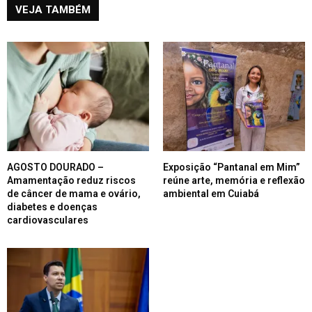
VEJA TAMBÉM
AGOSTO DOURADO –
Exposição “Pantanal em Mim”
Amamentação reduz riscos
reúne arte, memória e reflexão
de câncer de mama e ovário,
ambiental em Cuiabá
diabetes e doenças
cardiovasculares