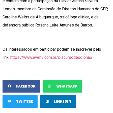
e contará com a participação da Flavia Cristina Silveira
Lemos, membro da Comissão de Direitos Humanos do CFP,
Caroline Weiss de Albuquerque, psicóloga clínica, e da
defensora pública Rosana Leite Antunes de Barros.
Os interessados em participar podem se inscrever pelo
link:
https://www.even3.com.br/discursodeodionao
FACEBOOK
WHATSAPP
TWITTER
LINKEDIN