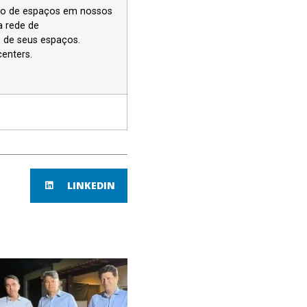
ção de espaços em nossos
a rede de
o de seus espaços.
enters.
LINKEDIN