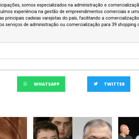
icipações, somos especializados na administração e comercializa
suímos experiência na gestão de empreendimentos comerciais e um
 principais cadeias varejistas do país, facilitando a comercializaçã
s serviços de administração ou comercialização para 39 shopping c
WHATSAPP
TWITTER