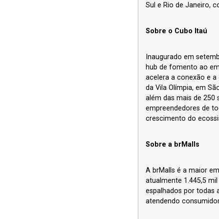
Sul e Rio de Janeiro, 
Sobre o Cubo Itaú
Inaugurado em setembr
hub de fomento ao emp
acelera a conexão e a 
da Vila Olímpia, em Sã
além das mais de 250 
empreendedores de tod
crescimento do ecossi
Sobre a brMalls
A brMalls é a maior e
atualmente 1.445,5 mil
espalhados por todas a
atendendo consumidore