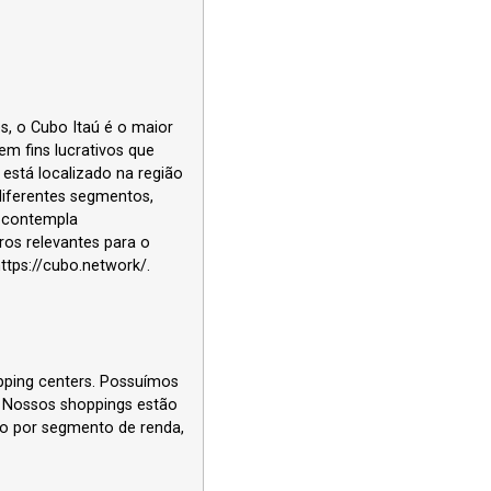
, o Cubo Itaú é o maior
m fins lucrativos que
está localizado na região
 diferentes segmentos,
e contempla
os relevantes para o
tps://cubo.network/.
pping centers. Possuímos
o. Nossos shoppings estão
do por segmento de renda,