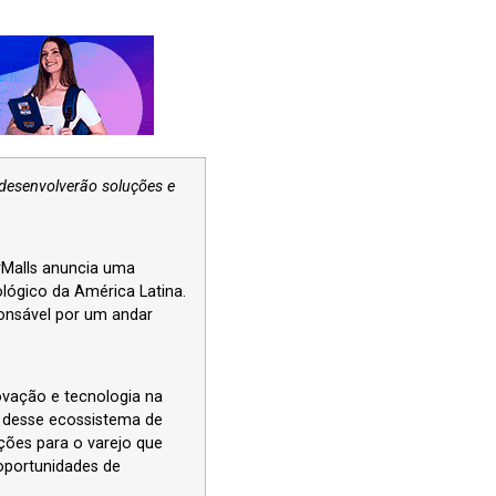
 desenvolverão soluções e
brMalls anuncia uma
lógico da América Latina.
onsável por um andar
ovação e tecnologia na
e desse ecossistema de
ções para o varejo que
oportunidades de