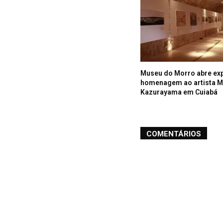
Museu do Morro abre ex
homenagem ao artista 
Kazurayama em Cuiabá
COMENTÁRIOS