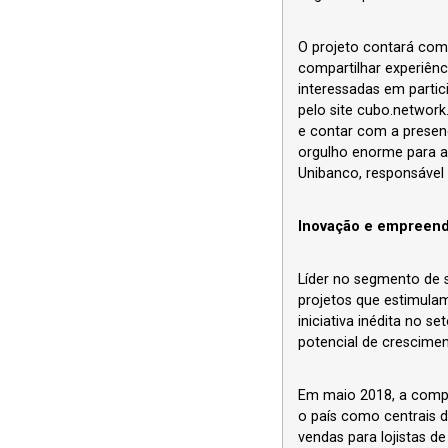
O projeto contará com
compartilhar experiên
interessadas em partici
pelo site cubo.networ
e contar com a presen
orgulho enorme para a 
Unibanco, responsável 
Inovação e empreen
Líder no segmento de s
projetos que estimulam
iniciativa inédita no 
potencial de crescime
Em maio 2018, a compa
o país como centrais d
vendas para lojistas d