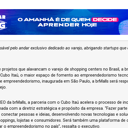
ável pelo andar exclusivo dedicado ao varejo, abrigando startups que
 projetos que alavancam o varejo de shopping centers no Brasil, a 
o Cubo Itaú, o maior espaço de fomento ao empreendedorismo tecno
e empreendedorismo, inaugurada em São Paulo, a brMalls será resp
ejo.
O da brMalls, a parceria com o Cubo Itaú acelera o processo de in
hada com a diretriz estratégica e propósito da empresa. “Fazer part
 conectar pessoas e ideias, desenvolvendo novas tecnologias e solu
hoppings, lojistas e consumidores. Será também uma plataforma de 
r o empreendedorismo no país”, ressalta o executivo.