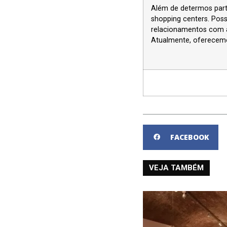
Além de determos part
shopping centers. Pos
relacionamentos com as
Atualmente, oferecemo
FACEBOOK
VEJA TAMBÉM