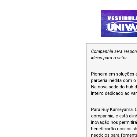
Companhia será respons
ideias para o setor
Pioneira em soluções e
parceria inédita com 
Na nova sede do hub d
inteiro dedicado ao var
Para Ruy Kameyama, CE
companhia, e está alin
inovação nos permitirá
beneficiarão nossos s
negócios para fomenta