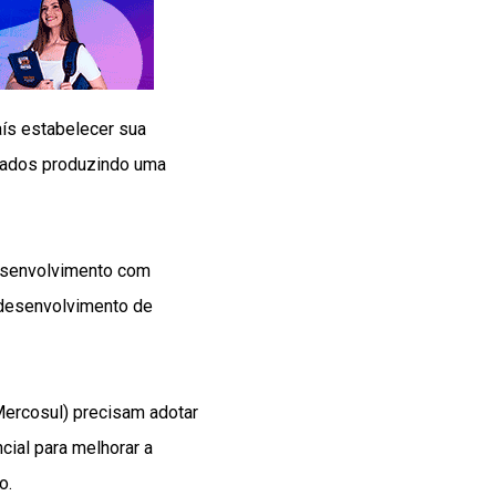
aís estabelecer sua
cados produzindo uma
esenvolvimento com
 desenvolvimento de
Mercosul) precisam adotar
cial para melhorar a
o.