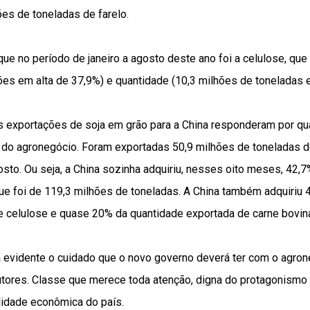
es de toneladas de farelo.
ue no período de janeiro a agosto deste ano foi a celulose, qu
ões em alta de 37,9%) e quantidade (10,3 milhões de toneladas e
 exportações de soja em grão para a China responderam por qua
do agronegócio. Foram exportadas 50,9 milhões de toneladas d
gosto. Ou seja, a China sozinha adquiriu, nesses oito meses, 42,
ue foi de 119,3 milhões de toneladas. A China também adquiriu 
e celulose e quase 20% da quantidade exportada de carne bovina 
 evidente o cuidado que o novo governo deverá ter com o agro
tores. Classe que merece toda atenção, digna do protagonismo 
lidade econômica do país.