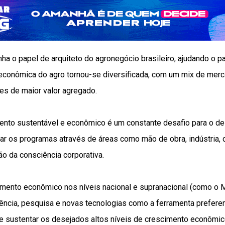
 o papel de arquiteto do agronegócio brasileiro, ajudando o p
econômica do agro tornou-se diversificada, com um mix de mer
es de maior valor agregado.
ento sustentável e econômico é um constante desafio para o d
rar os programas através de áreas como mão de obra, indústria,
ão da consciência corporativa.
imento econômico nos níveis nacional e supranacional (como o 
ência, pesquisa e novas tecnologias como a ferramenta preferen
 e sustentar os desejados altos níveis de crescimento econômic