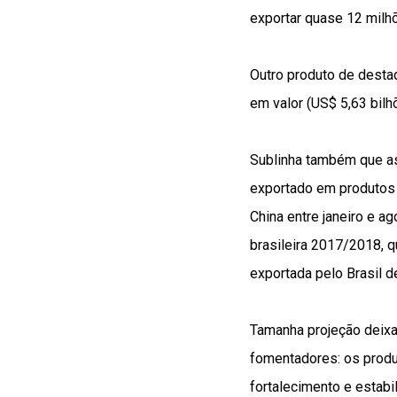
exportar quase 12 milhõ
Outro produto de destaq
em valor (US$ 5,63 bilh
Sublinha também que as
exportado em produtos 
China entre janeiro e a
brasileira 2017/2018, q
exportada pelo Brasil d
Tamanha projeção deixa
fomentadores: os produ
fortalecimento e estabi