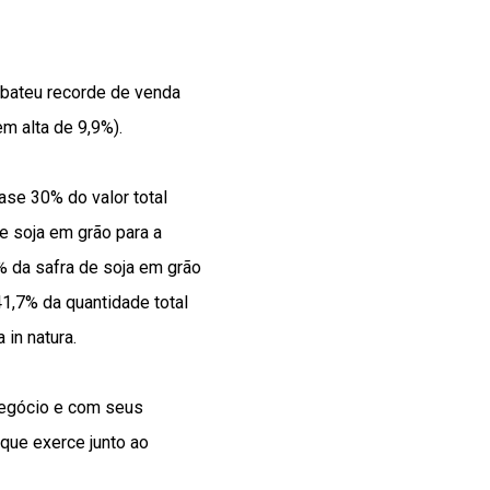
e bateu recorde de venda
m alta de 9,9%).
se 30% do valor total
e soja em grão para a
7% da safra de soja em grão
41,7% da quantidade total
in natura.
negócio e com seus
que exerce junto ao