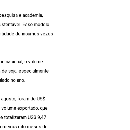
, pesquisa e academia,
ustentável. Esse modelo
antidade de insumos vezes
rio nacional, o volume
m de soja, especialmente
lado no ano.
 e agosto, foram de US$
o volume exportado, que
e totalizaram US$ 9,47
primeiros oito meses do