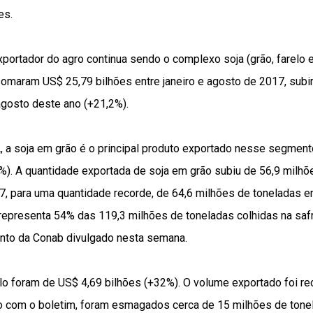
es.
portador do agro continua sendo o complexo soja (grão, farelo 
omaram US$ 25,79 bilhões entre janeiro e agosto de 2017, subi
 agosto deste ano (+21,2%).
a soja em grão é o principal produto exportado nesse segment
). A quantidade exportada de soja em grão subiu de 56,9 milhõe
7, para uma quantidade recorde, de 64,6 milhões de toneladas en
representa 54% das 119,3 milhões de toneladas colhidas na saf
nto da Conab divulgado nesta semana.
lo foram de US$ 4,69 bilhões (+32%). O volume exportado foi re
o com o boletim, foram esmagados cerca de 15 milhões de tone