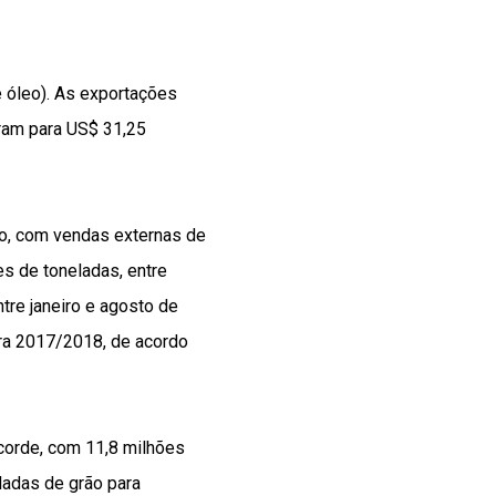
e óleo). As exportações
ram para US$ 31,25
o, com vendas externas de
s de toneladas, entre
tre janeiro e agosto de
ra 2017/2018, de acordo
corde, com 11,8 milhões
ladas de grão para