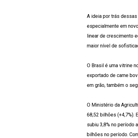
A ideia por trás dessas
especialmente em novo
linear de crescimento 
maior nível de sofistica
O Brasil é uma vitrine n
exportado de carne bovi
em grão, também o seg
O Ministério da Agricul
68,52 bilhões (+4,7%).
subiu 3,8% no período 
bilhões no período. Co